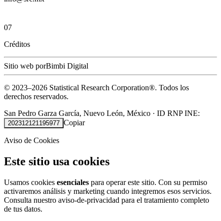
07
Créditos
Sitio web por
Bimbi Digital
© 2023–
2026
Statistical Research Corporation®.
Todos los
derechos reservados.
San Pedro Garza García, Nuevo León, México
·
ID RNP INE:
Copiar
202312121195977
Aviso de Cookies
Este sitio usa cookies
Usamos cookies
esenciales
para operar este sitio. Con su permiso
activaremos análisis y marketing cuando integremos esos servicios.
Consulta nuestro
aviso-de-privacidad
para el tratamiento completo
de tus datos.