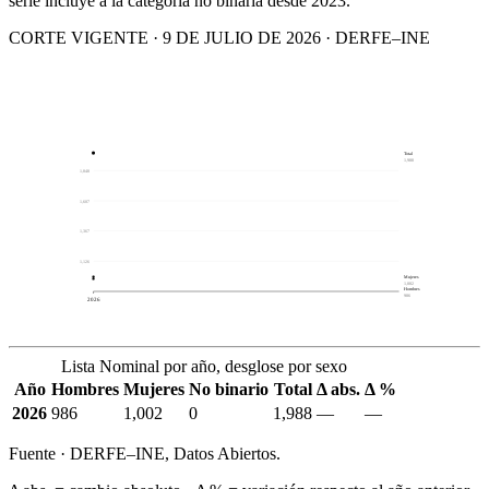
serie incluye a la categoría no binaria desde 2023.
CORTE VIGENTE · 9 DE JULIO DE 2026 · DERFE–INE
Total
1,988
1,848
1,607
1,367
1,126
Mujeres
1,002
Hombres
986
2026
Lista Nominal por año, desglose por sexo
Año
Hombres
Mujeres
No binario
Total
Δ abs.
Δ %
2026
986
1,002
0
1,988
—
—
Fuente · DERFE–INE, Datos Abiertos.