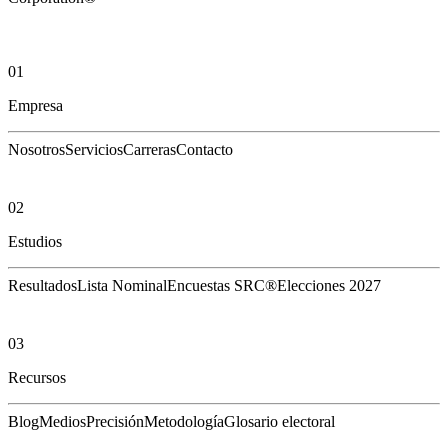
01
Empresa
Nosotros
Servicios
Carreras
Contacto
02
Estudios
Resultados
Lista Nominal
Encuestas SRC®
Elecciones 2027
03
Recursos
Blog
Medios
Precisión
Metodología
Glosario electoral