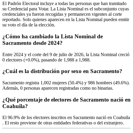
El Padrón Electoral incluye a todas las personas que han tramitado
su Credencial para Votar. La Lista Nominal es el subconjunto cuyas
credenciales ya fueron recogidas y permanecen vigentes al corte
reportado. Solo quienes aparecen en la Lista Nominal pueden emitir
su voto el día de la elección.
¿Cómo ha cambiado la Lista Nominal de
Sacramento desde 2024?
Entre
2024
y el corte del
9
de julio de
2026,
la Lista Nominal creció
0
electores (
+0.0%
), pasando de
1,988
a
1,988.
¿Cuál es la distribución por sexo en Sacramento?
Sacramento registra
1,002
mujeres (
50.4%
) y
986
hombres (
49.6%
).
Además,
0
personas aparecen registradas como no binarias.
¿Qué porcentaje de electores de Sacramento nació en
Coahuila?
El
96.9%
de los electores inscritos en Sacramento nació en
Coahuila
. El resto proviene de otras entidades federativas o del extranjero.