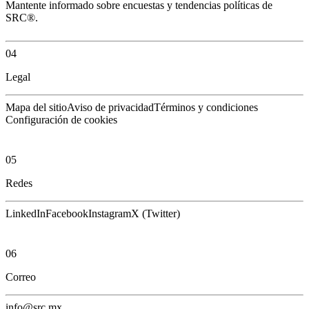
Mantente informado sobre encuestas y tendencias políticas de
SRC®.
04
Legal
Mapa del sitio
Aviso de privacidad
Términos y condiciones
Configuración de cookies
05
Redes
LinkedIn
Facebook
Instagram
X (Twitter)
06
Correo
info@src.mx