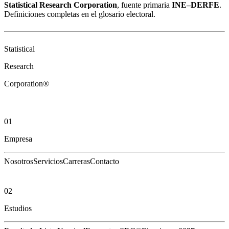
Statistical Research Corporation
, fuente primaria
INE–DERFE
.
Definiciones completas en el
glosario electoral
.
Statistical
Research
Corporation®
01
Empresa
Nosotros
Servicios
Carreras
Contacto
02
Estudios