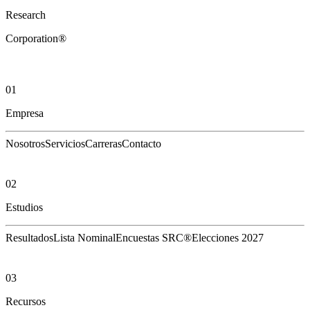
Research
Corporation®
01
Empresa
Nosotros
Servicios
Carreras
Contacto
02
Estudios
Resultados
Lista Nominal
Encuestas SRC®
Elecciones 2027
03
Recursos