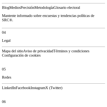
Blog
Medios
Precisión
Metodología
Glosario electoral
Mantente informado sobre encuestas y tendencias políticas de
SRC®.
04
Legal
Mapa del sitio
Aviso de privacidad
Términos y condiciones
Configuración de cookies
05
Redes
LinkedIn
Facebook
Instagram
X (Twitter)
06