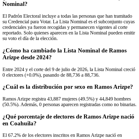
Nominal?
El Padrón Electoral incluye a todas las personas que han tramitado
su Credencial para Votar. La Lista Nominal es el subconjunto cuyas
credenciales ya fueron recogidas y permanecen vigentes al corte
reportado. Solo quienes aparecen en la Lista Nominal pueden emitir
su voto el día de la elección.
¿Cómo ha cambiado la Lista Nominal de Ramos
Arizpe desde 2024?
Entre
2024
y el corte del
9
de julio de
2026,
la Lista Nominal creció
0
electores (
+0.0%
), pasando de
88,736
a
88,736.
¿Cuál es la distribución por sexo en Ramos Arizpe?
Ramos Arizpe registra
43,887
mujeres (
49.5%
) y
44,849
hombres
(
50.5%
). Además,
0
personas aparecen registradas como no binarias.
¿Qué porcentaje de electores de Ramos Arizpe nació
en Coahuila?
El
67.2%
de los electores inscritos en Ramos Arizpe nació en