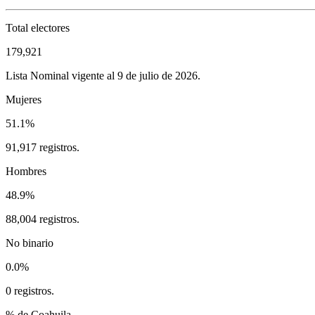
Total electores
179,921
Lista Nominal vigente al 9 de julio de 2026.
Mujeres
51.1%
91,917 registros.
Hombres
48.9%
88,004 registros.
No binario
0.0%
0 registros.
% de Coahuila