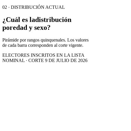
02 · DISTRIBUCIÓN ACTUAL
¿Cuál es la
distribución
por
edad y sexo?
Pirámide por rangos quinquenales. Los valores
de cada barra corresponden al corte vigente.
ELECTORES INSCRITOS EN LA LISTA
NOMINAL · CORTE 9 DE JULIO DE 2026