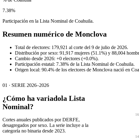
7.38%
Participación en la Lista Nominal de Coahuila.
Resumen numérico de
Monclova
Total de electores: 179,921 al corte del 9 de julio de 2026.
Distribución por sexo: 91,917 mujeres (51.1%) y 88,004 hombr
Cambio desde 2026: +0 electores (+0.0%).
Participación estatal: 7.38% de la Lista Nominal de Coahuila.
Origen local: 90.4% de los electores de Monclova nació en Coa
01 · SERIE 2026–2026
¿Cómo ha variado
la Lista
Nominal?
16
Cortes anuales publicados por DERFE,
desagregados por sexo. La serie incluye a la
categoría no binaria desde 2023.
14