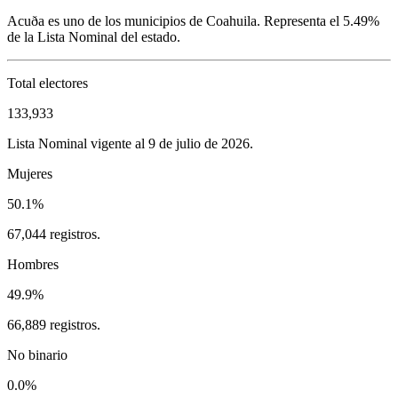
Acuða
es uno de los municipios de
Coahuila
. Representa el
5.49%
de la Lista Nominal del estado.
Total electores
133,933
Lista Nominal vigente al 9 de julio de 2026.
Mujeres
50.1%
67,044 registros.
Hombres
49.9%
66,889 registros.
No binario
0.0%