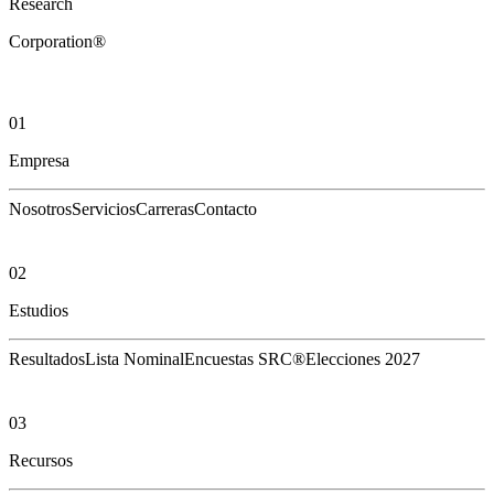
Research
Corporation®
01
Empresa
Nosotros
Servicios
Carreras
Contacto
02
Estudios
Resultados
Lista Nominal
Encuestas SRC®
Elecciones 2027
03
Recursos