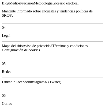
Blog
Medios
Precisión
Metodología
Glosario electoral
Mantente informado sobre encuestas y tendencias políticas de
SRC®.
04
Legal
Mapa del sitio
Aviso de privacidad
Términos y condiciones
Configuración de cookies
05
Redes
LinkedIn
Facebook
Instagram
X (Twitter)
06
Correo