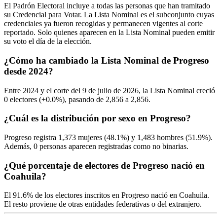
El Padrón Electoral incluye a todas las personas que han tramitado
su Credencial para Votar. La Lista Nominal es el subconjunto cuyas
credenciales ya fueron recogidas y permanecen vigentes al corte
reportado. Solo quienes aparecen en la Lista Nominal pueden emitir
su voto el día de la elección.
¿Cómo ha cambiado la Lista Nominal de Progreso
desde 2024?
Entre
2024
y el corte del
9
de julio de
2026,
la Lista Nominal creció
0
electores (
+0.0%
), pasando de
2,856
a
2,856.
¿Cuál es la distribución por sexo en Progreso?
Progreso registra
1,373
mujeres (
48.1%
) y
1,483
hombres (
51.9%
).
Además,
0
personas aparecen registradas como no binarias.
¿Qué porcentaje de electores de Progreso nació en
Coahuila?
El
91.6%
de los electores inscritos en Progreso nació en
Coahuila
.
El resto proviene de otras entidades federativas o del extranjero.