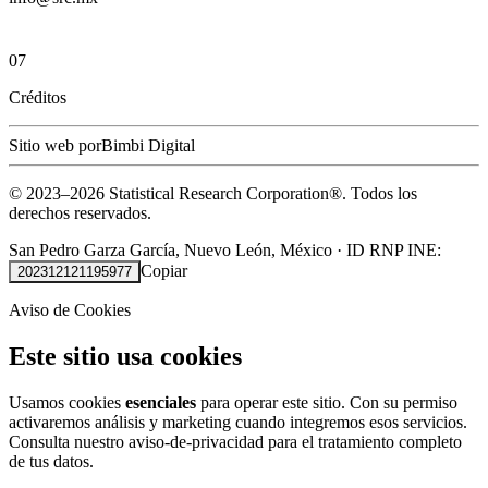
07
Créditos
Sitio web por
Bimbi Digital
© 2023–
2026
Statistical Research Corporation®.
Todos los
derechos reservados.
San Pedro Garza García, Nuevo León, México
·
ID RNP INE:
Copiar
202312121195977
Aviso de Cookies
Este sitio usa cookies
Usamos cookies
esenciales
para operar este sitio. Con su permiso
activaremos análisis y marketing cuando integremos esos servicios.
Consulta nuestro
aviso-de-privacidad
para el tratamiento completo
de tus datos.