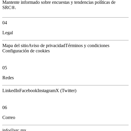
Mantente informado sobre encuestas y tendencias políticas de
SRC®.
04
Legal
Mapa del sitio
Aviso de privacidad
Términos y condiciones
Configuración de cookies
05
Redes
LinkedIn
Facebook
Instagram
X (Twitter)
06
Correo
info@src.mx