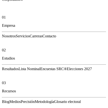
01
Empresa
Nosotros
Servicios
Carreras
Contacto
02
Estudios
Resultados
Lista Nominal
Encuestas SRC®
Elecciones 2027
03
Recursos
Blog
Medios
Precisión
Metodología
Glosario electoral