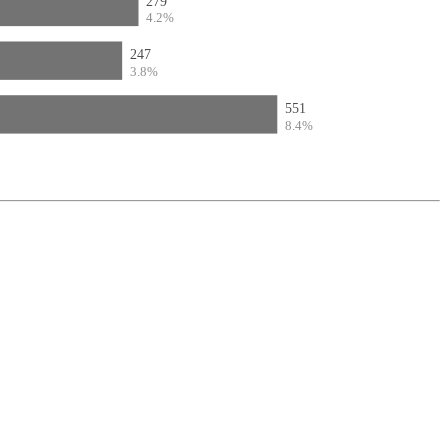
279
4.2%
247
3.8%
551
8.4%