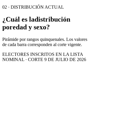
02 · DISTRIBUCIÓN ACTUAL
¿Cuál es la
distribución
por
edad y sexo?
Pirámide por rangos quinquenales. Los valores
de cada barra corresponden al corte vigente.
ELECTORES INSCRITOS EN LA LISTA
NOMINAL · CORTE 9 DE JULIO DE 2026