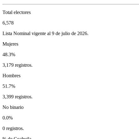
Total electores
6,578
Lista Nominal vigente al 9 de julio de 2026.
Mujeres
48.3%
3,179 registros.
Hombres
51.7%
3,399 registros.
No binario
0.0%
0 registros.
% de Coahuila