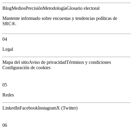
Blog
Medios
Precisión
Metodología
Glosario electoral
Mantente informado sobre encuestas y tendencias políticas de
SRC®.
04
Legal
Mapa del sitio
Aviso de privacidad
Términos y condiciones
Configuración de cookies
05
Redes
LinkedIn
Facebook
Instagram
X (Twitter)
06