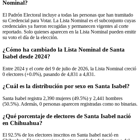
Nominal?
El Padrón Electoral incluye a todas las personas que han tramitado
su Credencial para Votar. La Lista Nominal es el subconjunto cuyas
credenciales ya fueron recogidas y permanecen vigentes al corte
reportado. Solo quienes aparecen en la Lista Nominal pueden emitir
su voto el día de la elección.
¿Cómo ha cambiado la Lista Nominal de Santa
Isabel desde 2024?
Entre
2024
y el corte del
9
de julio de
2026,
la Lista Nominal creció
0
electores (
+0.0%
), pasando de
4,831
a
4,831.
¿Cuál es la distribución por sexo en Santa Isabel?
Santa Isabel registra
2,390
mujeres (
49.5%
) y
2,441
hombres
(
50.5%
). Además,
0
personas aparecen registradas como no binarias.
¿Qué porcentaje de electores de Santa Isabel nació
en Chihuahua?
El
92.5%
de los electores inscritos en Santa Isabel nació en