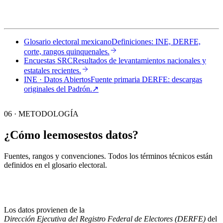
Glosario electoral mexicano
Definiciones: INE, DERFE,
corte, rangos quinquenales.
Encuestas SRC
Resultados de levantamientos nacionales y
estatales recientes.
INE · Datos Abiertos
Fuente primaria DERFE: descargas
originales del Padrón.
↗︎
06 · METODOLOGÍA
¿Cómo leemos
estos datos?
Fuentes, rangos y convenciones. Todos los términos técnicos están
definidos en el
glosario electoral
.
Los datos provienen de la
Dirección Ejecutiva del Registro Federal de Electores (DERFE)
del