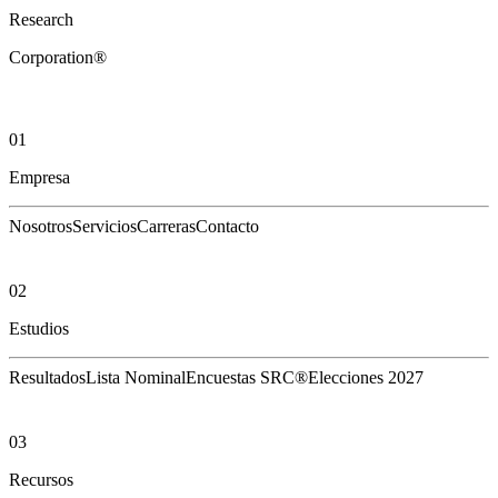
Research
Corporation®
01
Empresa
Nosotros
Servicios
Carreras
Contacto
02
Estudios
Resultados
Lista Nominal
Encuestas SRC®
Elecciones 2027
03
Recursos