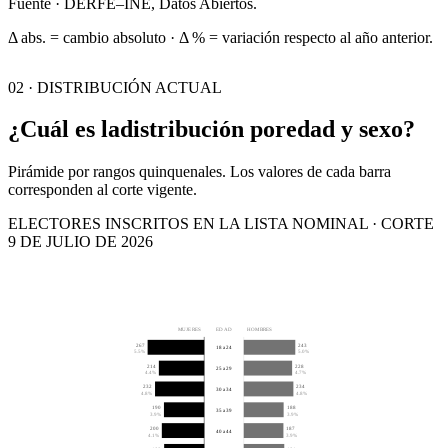
Fuente · DERFE–INE, Datos Abiertos.
Δ abs. = cambio absoluto · Δ % = variación respecto al año anterior.
02 · DISTRIBUCIÓN ACTUAL
¿Cuál es la
distribución por
edad y sexo?
Pirámide por rangos quinquenales. Los valores de cada barra
corresponden al corte vigente.
ELECTORES INSCRITOS EN LA LISTA NOMINAL · CORTE
9 DE JULIO DE 2026
MUJERES
EDAD
HOMBRES
267
243
18 a 24
5.5%
5.0%
214
228
25 a 29
4.4%
4.7%
232
234
30 a 34
4.8%
4.8%
190
188
35 a 39
3.9%
3.9%
200
187
40 a 44
4.1%
3.9%