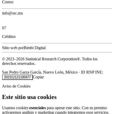
Correo
info@src.mx
07
Créditos
Sitio web por
Bimbi Digital
© 2023–
2026
Statistical Research Corporation®.
Todos los
derechos reservados.
San Pedro Garza García, Nuevo León, México
·
ID RNP INE:
Copiar
202312121195977
Aviso de Cookies
Este sitio usa cookies
Usamos cookies
esenciales
para operar este sitio. Con su permiso
activaremos análisis y marketing cuando integremos esos servicios.