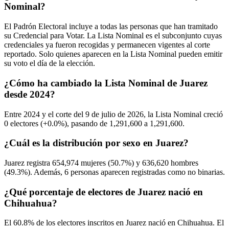
Nominal?
El Padrón Electoral incluye a todas las personas que han tramitado
su Credencial para Votar. La Lista Nominal es el subconjunto cuyas
credenciales ya fueron recogidas y permanecen vigentes al corte
reportado. Solo quienes aparecen en la Lista Nominal pueden emitir
su voto el día de la elección.
¿Cómo ha cambiado la Lista Nominal de Juarez
desde 2024?
Entre
2024
y el corte del
9
de julio de
2026,
la Lista Nominal creció
0
electores (
+0.0%
), pasando de
1,291,600
a
1,291,600.
¿Cuál es la distribución por sexo en Juarez?
Juarez registra
654,974
mujeres (
50.7%
) y
636,620
hombres
(
49.3%
). Además,
6
personas aparecen registradas como no binarias.
¿Qué porcentaje de electores de Juarez nació en
Chihuahua?
El
60.8%
de los electores inscritos en Juarez nació en
Chihuahua
. El