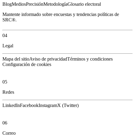
Blog
Medios
Precisión
Metodología
Glosario electoral
Mantente informado sobre encuestas y tendencias políticas de
SRC®.
04
Legal
Mapa del sitio
Aviso de privacidad
Términos y condiciones
Configuración de cookies
05
Redes
LinkedIn
Facebook
Instagram
X (Twitter)
06
Correo