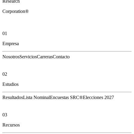
Research
Corporation®
01
Empresa
Nosotros
Servicios
Carreras
Contacto
02
Estudios
Resultados
Lista Nominal
Encuestas SRC®
Elecciones 2027
03
Recursos