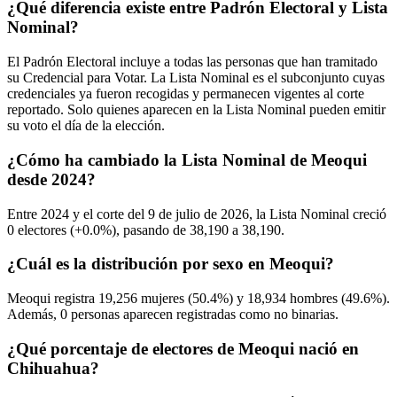
¿Qué diferencia existe entre Padrón Electoral y Lista
Nominal?
El Padrón Electoral incluye a todas las personas que han tramitado
su Credencial para Votar. La Lista Nominal es el subconjunto cuyas
credenciales ya fueron recogidas y permanecen vigentes al corte
reportado. Solo quienes aparecen en la Lista Nominal pueden emitir
su voto el día de la elección.
¿Cómo ha cambiado la Lista Nominal de Meoqui
desde 2024?
Entre
2024
y el corte del
9
de julio de
2026,
la Lista Nominal creció
0
electores (
+0.0%
), pasando de
38,190
a
38,190.
¿Cuál es la distribución por sexo en Meoqui?
Meoqui registra
19,256
mujeres (
50.4%
) y
18,934
hombres (
49.6%
).
Además,
0
personas aparecen registradas como no binarias.
¿Qué porcentaje de electores de Meoqui nació en
Chihuahua?