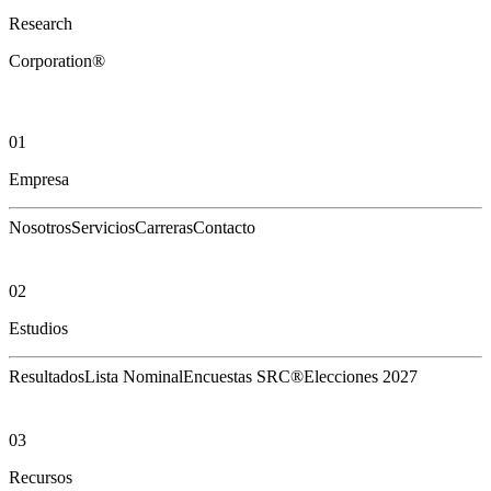
Research
Corporation®
01
Empresa
Nosotros
Servicios
Carreras
Contacto
02
Estudios
Resultados
Lista Nominal
Encuestas SRC®
Elecciones 2027
03
Recursos