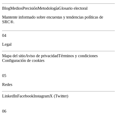
Blog
Medios
Precisión
Metodología
Glosario electoral
Mantente informado sobre encuestas y tendencias políticas de
SRC®.
04
Legal
Mapa del sitio
Aviso de privacidad
Términos y condiciones
Configuración de cookies
05
Redes
LinkedIn
Facebook
Instagram
X (Twitter)
06