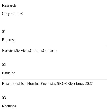
Research
Corporation®
01
Empresa
Nosotros
Servicios
Carreras
Contacto
02
Estudios
Resultados
Lista Nominal
Encuestas SRC®
Elecciones 2027
03
Recursos