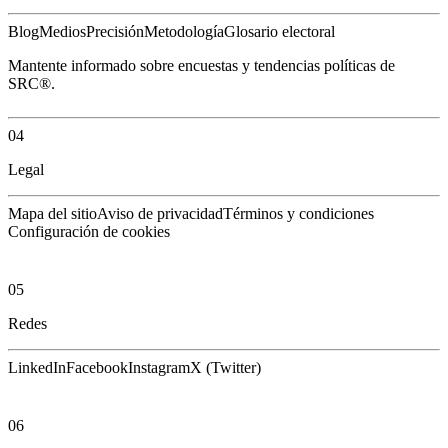
Blog
Medios
Precisión
Metodología
Glosario electoral
Mantente informado sobre encuestas y tendencias políticas de
SRC®.
04
Legal
Mapa del sitio
Aviso de privacidad
Términos y condiciones
Configuración de cookies
05
Redes
LinkedIn
Facebook
Instagram
X (Twitter)
06