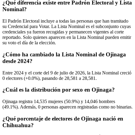
¿Qué diferencia existe entre Padrón Electoral y Lista
Nominal?
El Padrón Electoral incluye a todas las personas que han tramitado
su Credencial para Votar. La Lista Nominal es el subconjunto cuyas
credenciales ya fueron recogidas y permanecen vigentes al corte
reportado. Solo quienes aparecen en la Lista Nominal pueden emitir
su voto el día de la elección.
¿Cómo ha cambiado la Lista Nominal de Ojinaga
desde 2024?
Entre
2024
y el corte del
9
de julio de
2026,
la Lista Nominal creció
0
electores (
+0.0%
), pasando de
28,581
a
28,581.
¿Cuál es la distribución por sexo en Ojinaga?
Ojinaga registra
14,535
mujeres (
50.9%
) y
14,046
hombres
(
49.1%
). Además,
0
personas aparecen registradas como no binarias.
¿Qué porcentaje de electores de Ojinaga nació en
Chihuahua?