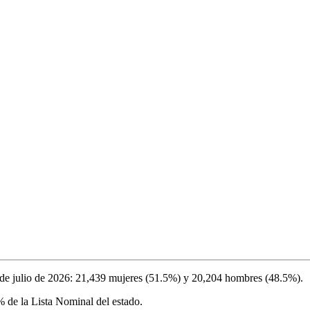
de julio de 2026
:
21,439
mujeres (
51.5%
) y
20,204
hombres (
48.5%
).
%
de la Lista Nominal del estado.