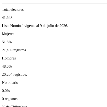
Total electores
41,643
Lista Nominal vigente al 9 de julio de 2026.
Mujeres
51.5%
21,439 registros.
Hombres
48.5%
20,204 registros.
No binario
0.0%
0 registros.
% de Chihuahua