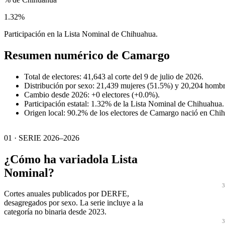
1.32%
Participación en la Lista Nominal de Chihuahua.
Resumen numérico de
Camargo
Total de electores: 41,643 al corte del 9 de julio de 2026.
Distribución por sexo: 21,439 mujeres (51.5%) y 20,204 hombr
Cambio desde 2026: +0 electores (+0.0%).
Participación estatal: 1.32% de la Lista Nominal de Chihuahua.
Origen local: 90.2% de los electores de Camargo nació en Chi
01 · SERIE 2026–2026
¿Cómo ha variado
la Lista
Nominal?
3
Cortes anuales publicados por DERFE,
desagregados por sexo. La serie incluye a la
categoría no binaria desde 2023.
3