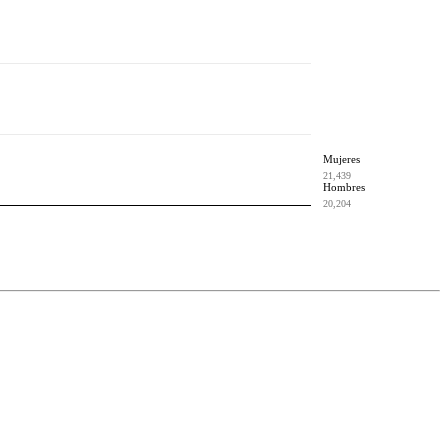
Mujeres
21,439
Hombres
20,204