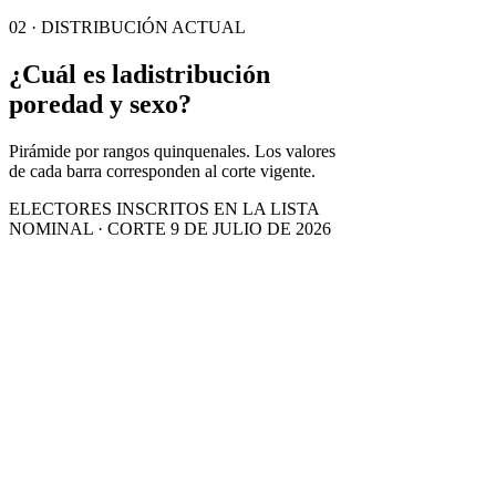
02 · DISTRIBUCIÓN ACTUAL
¿Cuál es la
distribución
por
edad y sexo?
Pirámide por rangos quinquenales. Los valores
de cada barra corresponden al corte vigente.
ELECTORES INSCRITOS EN LA LISTA
NOMINAL · CORTE 9 DE JULIO DE 2026