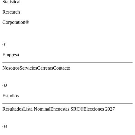
Statistical
Research
Corporation®
01
Empresa
Nosotros
Servicios
Carreras
Contacto
02
Estudios
Resultados
Lista Nominal
Encuestas SRC®
Elecciones 2027
03