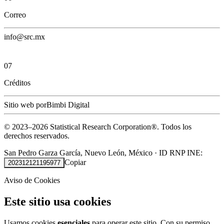
Correo
info@src.mx
07
Créditos
Sitio web por
Bimbi Digital
© 2023–
2026
Statistical Research Corporation®.
Todos los
derechos reservados.
San Pedro Garza García, Nuevo León, México
·
ID RNP INE:
Copiar
202312121195977
Aviso de Cookies
Este sitio usa cookies
Usamos cookies
esenciales
para operar este sitio. Con su permiso