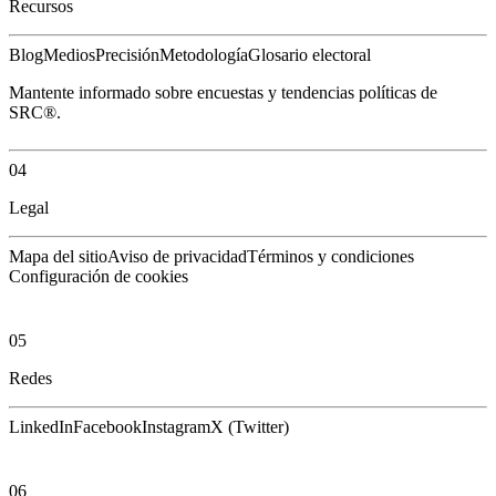
Recursos
Blog
Medios
Precisión
Metodología
Glosario electoral
Mantente informado sobre encuestas y tendencias políticas de
SRC®.
04
Legal
Mapa del sitio
Aviso de privacidad
Términos y condiciones
Configuración de cookies
05
Redes
LinkedIn
Facebook
Instagram
X (Twitter)
06