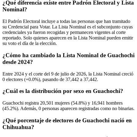
¿Qué diferencia existe entre Padrón Electoral y Lista
Nominal?
El Padrón Electoral incluye a todas las personas que han tramitado
su Credencial para Votar. La Lista Nominal es el subconjunto cuyas
credenciales ya fueron recogidas y permanecen vigentes al corte
reportado. Solo quienes aparecen en la Lista Nominal pueden emitir
su voto el día de la elección.
¿Cómo ha cambiado la Lista Nominal de Guachochi
desde 2024?
Entre
2024
y el corte del
9
de julio de
2026,
la Lista Nominal creció
0
electores (
+0.0%
), pasando de
37,442
a
37,442.
¿Cuál es la distribución por sexo en Guachochi?
Guachochi registra
20,501
mujeres (
54.8%
) y
16,941
hombres
(
45.2%
). Además,
0
personas aparecen registradas como no binarias.
¿Qué porcentaje de electores de Guachochi nació en
Chihuahua?