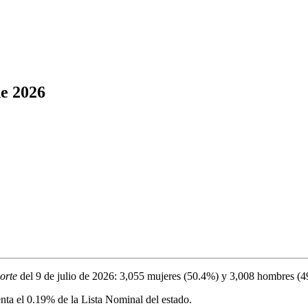
de 2026
orte
del
9 de julio de 2026
:
3,055
mujeres (
50.4%
) y
3,008
hombres (
4
enta el
0.19%
de la Lista Nominal del estado.