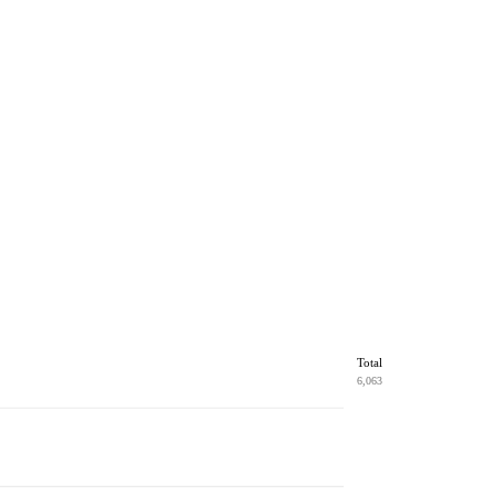
Total
6,063