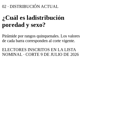
02 · DISTRIBUCIÓN ACTUAL
¿Cuál es la
distribución
por
edad y sexo?
Pirámide por rangos quinquenales. Los valores
de cada barra corresponden al corte vigente.
ELECTORES INSCRITOS EN LA LISTA
NOMINAL · CORTE 9 DE JULIO DE 2026