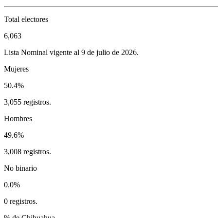
Total electores
6,063
Lista Nominal vigente al 9 de julio de 2026.
Mujeres
50.4%
3,055 registros.
Hombres
49.6%
3,008 registros.
No binario
0.0%
0 registros.
% de Chihuahua