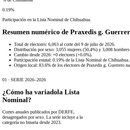
0.19%
Participación en la Lista Nominal de Chihuahua.
Resumen numérico de
Praxedis g. Guerre
Total de electores: 6,063 al corte del 9 de julio de 2026.
Distribución por sexo: 3,055 mujeres (50.4%) y 3,008 hombres
Cambio desde 2026: +0 electores (+0.0%).
Participación estatal: 0.19% de la Lista Nominal de Chihuahua.
Origen local: 83.6% de los electores de Praxedis g. Guerrero n
01 · SERIE 2026–2026
¿Cómo ha variado
la Lista
Nominal?
Cortes anuales publicados por DERFE,
desagregados por sexo. La serie incluye a la
categoría no binaria desde 2023.