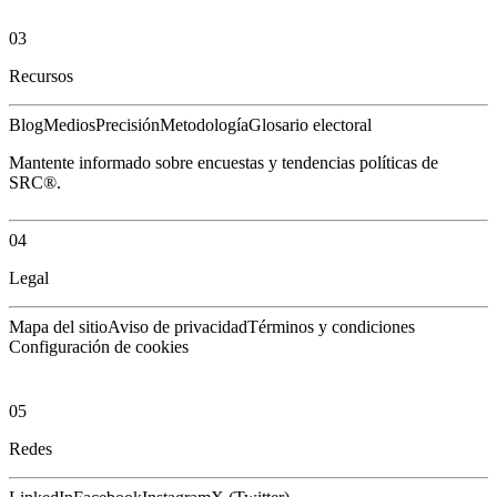
03
Recursos
Blog
Medios
Precisión
Metodología
Glosario electoral
Mantente informado sobre encuestas y tendencias políticas de
SRC®.
04
Legal
Mapa del sitio
Aviso de privacidad
Términos y condiciones
Configuración de cookies
05
Redes