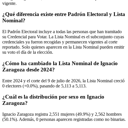
vigente.
¿Qué diferencia existe entre Padrón Electoral y Lista
Nominal?
El Padrón Electoral incluye a todas las personas que han tramitado
su Credencial para Votar. La Lista Nominal es el subconjunto cuyas
credenciales ya fueron recogidas y permanecen vigentes al corte
reportado. Solo quienes aparecen en la Lista Nominal pueden emitir
su voto el día de la elección.
¿Cómo ha cambiado la Lista Nominal de Ignacio
Zaragoza desde 2024?
Entre
2024
y el corte del
9
de julio de
2026,
la Lista Nominal creció
0
electores (
+0.0%
), pasando de
5,113
a
5,113.
¿Cuál es la distribución por sexo en Ignacio
Zaragoza?
Ignacio Zaragoza registra
2,551
mujeres (
49.9%
) y
2,562
hombres
(
50.1%
). Además,
0
personas aparecen registradas como no binarias.