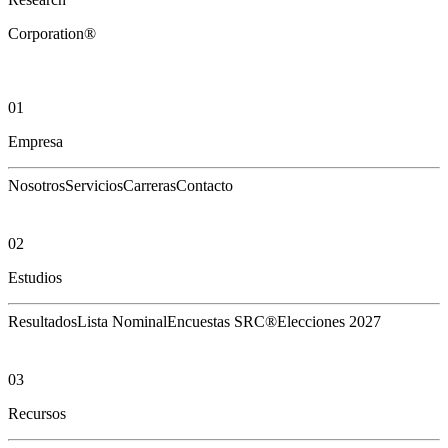
Corporation®
01
Empresa
Nosotros
Servicios
Carreras
Contacto
02
Estudios
Resultados
Lista Nominal
Encuestas SRC®
Elecciones 2027
03
Recursos