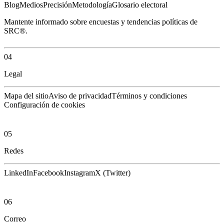
Blog
Medios
Precisión
Metodología
Glosario electoral
Mantente informado sobre encuestas y tendencias políticas de
SRC®.
04
Legal
Mapa del sitio
Aviso de privacidad
Términos y condiciones
Configuración de cookies
05
Redes
LinkedIn
Facebook
Instagram
X (Twitter)
06
Correo