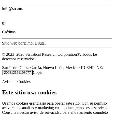
info@src.mx
07
Créditos
Sitio web por
Bimbi Digital
© 2023–
2026
Statistical Research Corporation®.
Todos los
derechos reservados.
San Pedro Garza García, Nuevo León, México
·
ID RNP INE:
Copiar
202312121195977
Aviso de Cookies
Este sitio usa cookies
Usamos cookies
esenciales
para operar este sitio. Con su permiso
activaremos análisis y marketing cuando integremos esos servicios.
Consulta nuestro
aviso-de-privacidad
para el tratamiento completo