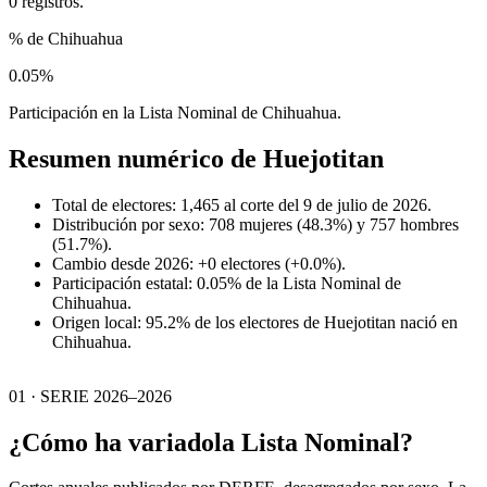
0 registros.
% de Chihuahua
0.05%
Participación en la Lista Nominal de Chihuahua.
Resumen numérico de
Huejotitan
Total de electores: 1,465 al corte del 9 de julio de 2026.
Distribución por sexo: 708 mujeres (48.3%) y 757 hombres
(51.7%).
Cambio desde 2026: +0 electores (+0.0%).
Participación estatal: 0.05% de la Lista Nominal de
Chihuahua.
Origen local: 95.2% de los electores de Huejotitan nació en
Chihuahua.
01 · SERIE 2026–2026
¿Cómo ha variado
la Lista Nominal?