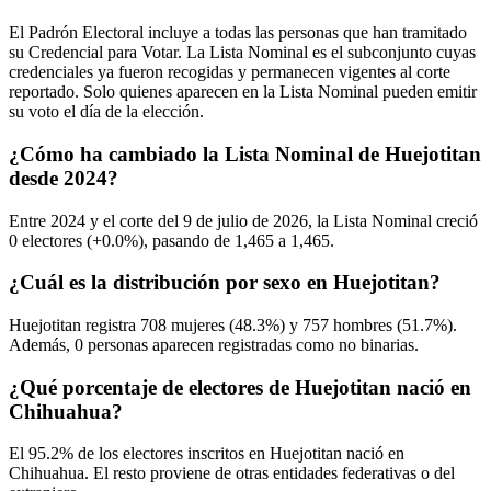
El Padrón Electoral incluye a todas las personas que han tramitado
su Credencial para Votar. La Lista Nominal es el subconjunto cuyas
credenciales ya fueron recogidas y permanecen vigentes al corte
reportado. Solo quienes aparecen en la Lista Nominal pueden emitir
su voto el día de la elección.
¿Cómo ha cambiado la Lista Nominal de Huejotitan
desde 2024?
Entre
2024
y el corte del
9
de julio de
2026,
la Lista Nominal creció
0
electores (
+0.0%
), pasando de
1,465
a
1,465.
¿Cuál es la distribución por sexo en Huejotitan?
Huejotitan registra
708
mujeres (
48.3%
) y
757
hombres (
51.7%
).
Además,
0
personas aparecen registradas como no binarias.
¿Qué porcentaje de electores de Huejotitan nació en
Chihuahua?
El
95.2%
de los electores inscritos en Huejotitan nació en
Chihuahua
. El resto proviene de otras entidades federativas o del