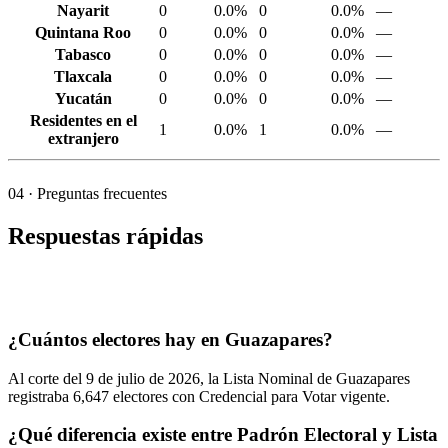
Nayarit
0
0.0%
0
0.0%
—
Quintana Roo
0
0.0%
0
0.0%
—
Tabasco
0
0.0%
0
0.0%
—
Tlaxcala
0
0.0%
0
0.0%
—
Yucatán
0
0.0%
0
0.0%
—
Residentes en el
1
0.0%
1
0.0%
—
extranjero
04
· Preguntas frecuentes
Respuestas rápidas
¿Cuántos electores hay en Guazapares?
Al corte del
9
de julio de
2026,
la Lista Nominal de Guazapares
registraba
6,647
electores con Credencial para Votar vigente.
¿Qué diferencia existe entre Padrón Electoral y Lista