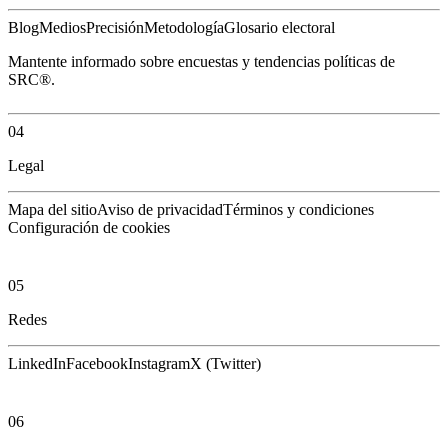
Blog
Medios
Precisión
Metodología
Glosario electoral
Mantente informado sobre encuestas y tendencias políticas de
SRC®.
04
Legal
Mapa del sitio
Aviso de privacidad
Términos y condiciones
Configuración de cookies
05
Redes
LinkedIn
Facebook
Instagram
X (Twitter)
06