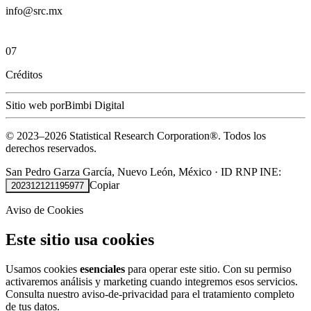
info@src.mx
07
Créditos
Sitio web por
Bimbi Digital
© 2023–
2026
Statistical Research Corporation®.
Todos los
derechos reservados.
San Pedro Garza García, Nuevo León, México
·
ID RNP INE:
Copiar
202312121195977
Aviso de Cookies
Este sitio usa cookies
Usamos cookies
esenciales
para operar este sitio. Con su permiso
activaremos análisis y marketing cuando integremos esos servicios.
Consulta nuestro
aviso-de-privacidad
para el tratamiento completo
de tus datos.