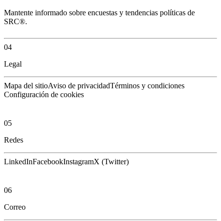
Mantente informado sobre encuestas y tendencias políticas de
SRC®.
04
Legal
Mapa del sitio
Aviso de privacidad
Términos y condiciones
Configuración de cookies
05
Redes
LinkedIn
Facebook
Instagram
X (Twitter)
06
Correo