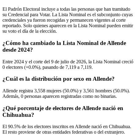
El Padrón Electoral incluye a todas las personas que han tramitado
su Credencial para Votar. La Lista Nominal es el subconjunto cuyas
credenciales ya fueron recogidas y permanecen vigentes al corte
reportado. Solo quienes aparecen en la Lista Nominal pueden emitir
su voto el día de la elección.
¿Cómo ha cambiado la Lista Nominal de Allende
desde 2024?
Entre
2024
y el corte del
9
de julio de
2026,
la Lista Nominal creció
0
electores (
+0.0%
), pasando de
7,119
a
7,119.
¿Cuál es la distribución por sexo en Allende?
Allende registra
3,558
mujeres (
50.0%
) y
3,561
hombres (
50.0%
).
Además,
0
personas aparecen registradas como no binarias.
¿Qué porcentaje de electores de Allende nació en
Chihuahua?
El
90.5%
de los electores inscritos en Allende nació en
Chihuahua
.
El resto proviene de otras entidades federativas o del extranjero.