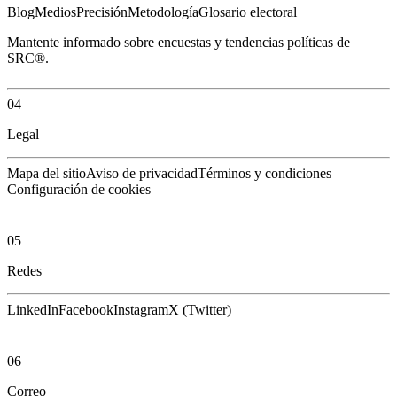
Blog
Medios
Precisión
Metodología
Glosario electoral
Mantente informado sobre encuestas y tendencias políticas de
SRC®.
04
Legal
Mapa del sitio
Aviso de privacidad
Términos y condiciones
Configuración de cookies
05
Redes
LinkedIn
Facebook
Instagram
X (Twitter)
06
Correo