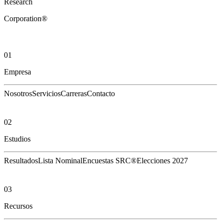
Research
Corporation®
01
Empresa
Nosotros
Servicios
Carreras
Contacto
02
Estudios
Resultados
Lista Nominal
Encuestas SRC®
Elecciones 2027
03
Recursos