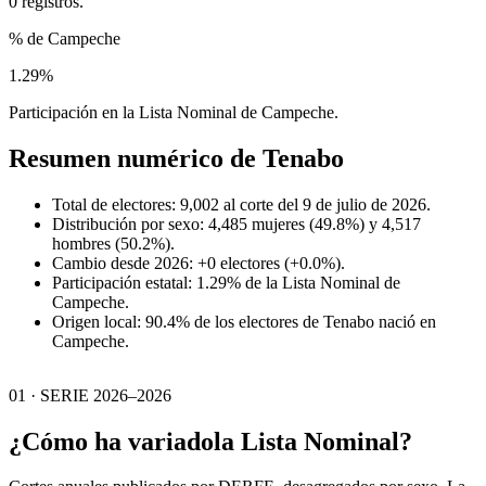
0 registros.
% de Campeche
1.29%
Participación en la Lista Nominal de Campeche.
Resumen numérico de
Tenabo
Total de electores: 9,002 al corte del 9 de julio de 2026.
Distribución por sexo: 4,485 mujeres (49.8%) y 4,517
hombres (50.2%).
Cambio desde 2026: +0 electores (+0.0%).
Participación estatal: 1.29% de la Lista Nominal de
Campeche.
Origen local: 90.4% de los electores de Tenabo nació en
Campeche.
01 · SERIE 2026–2026
¿Cómo ha variado
la Lista Nominal?