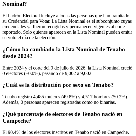
Nominal?
El Padrón Electoral incluye a todas las personas que han tramitado
su Credencial para Votar. La Lista Nominal es el subconjunto cuyas
credenciales ya fueron recogidas y permanecen vigentes al corte
reportado. Solo quienes aparecen en la Lista Nominal pueden emitir
su voto el día de la elección.
¿Cómo ha cambiado la Lista Nominal de Tenabo
desde 2024?
Entre
2024
y el corte del
9
de julio de
2026,
la Lista Nominal creció
0
electores (
+0.0%
), pasando de
9,002
a
9,002.
¿Cuál es la distribución por sexo en Tenabo?
Tenabo registra
4,485
mujeres (
49.8%
) y
4,517
hombres (
50.2%
).
Además,
0
personas aparecen registradas como no binarias.
¿Qué porcentaje de electores de Tenabo nació en
Campeche?
El
90.4%
de los electores inscritos en Tenabo nació en
Campeche
.