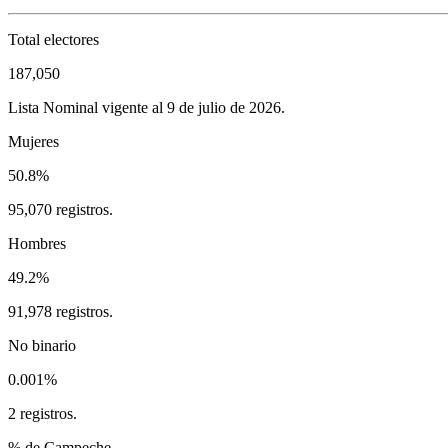
Total electores
187,050
Lista Nominal vigente al 9 de julio de 2026.
Mujeres
50.8%
95,070 registros.
Hombres
49.2%
91,978 registros.
No binario
0.001%
2 registros.
% de Campeche