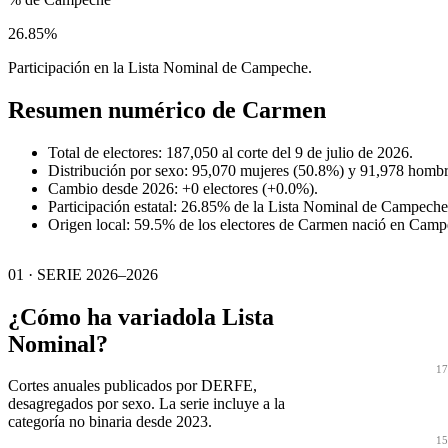
26.85%
Participación en la Lista Nominal de Campeche.
Resumen numérico de
Carmen
Total de electores: 187,050 al corte del 9 de julio de 2026.
Distribución por sexo: 95,070 mujeres (50.8%) y 91,978 hombr
Cambio desde 2026: +0 electores (+0.0%).
Participación estatal: 26.85% de la Lista Nominal de Campeche
Origen local: 59.5% de los electores de Carmen nació en Camp
01 · SERIE 2026–2026
¿Cómo ha variado
la Lista
Nominal?
17
Cortes anuales publicados por DERFE,
desagregados por sexo. La serie incluye a la
categoría no binaria desde 2023.
15