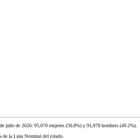
de julio de 2026
:
95,070
mujeres (
50.8%
) y
91,978
hombres (
49.2%
).
%
de la Lista Nominal del estado.