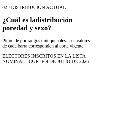
02 · DISTRIBUCIÓN ACTUAL
¿Cuál es la
distribución
por
edad y sexo?
Pirámide por rangos quinquenales. Los valores
de cada barra corresponden al corte vigente.
ELECTORES INSCRITOS EN LA LISTA
NOMINAL · CORTE 9 DE JULIO DE 2026