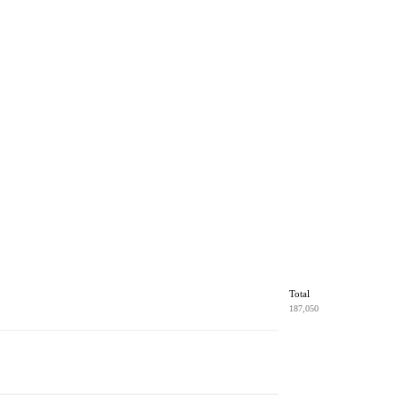
Total
187,050