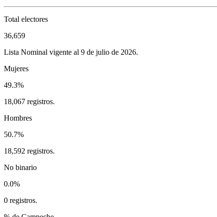
Total electores
36,659
Lista Nominal vigente al 9 de julio de 2026.
Mujeres
49.3%
18,067 registros.
Hombres
50.7%
18,592 registros.
No binario
0.0%
0 registros.
% de Campeche