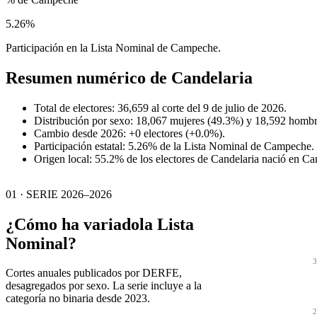
5.26%
Participación en la Lista Nominal de Campeche.
Resumen numérico de
Candelaria
Total de electores: 36,659 al corte del 9 de julio de 2026.
Distribución por sexo: 18,067 mujeres (49.3%) y 18,592 hombr
Cambio desde 2026: +0 electores (+0.0%).
Participación estatal: 5.26% de la Lista Nominal de Campeche.
Origen local: 55.2% de los electores de Candelaria nació en C
01 · SERIE 2026–2026
¿Cómo ha variado
la Lista
Nominal?
3
Cortes anuales publicados por DERFE,
desagregados por sexo. La serie incluye a la
categoría no binaria desde 2023.
2