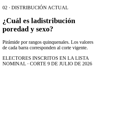
02 · DISTRIBUCIÓN ACTUAL
¿Cuál es la
distribución
por
edad y sexo?
Pirámide por rangos quinquenales. Los valores
de cada barra corresponden al corte vigente.
ELECTORES INSCRITOS EN LA LISTA
NOMINAL · CORTE 9 DE JULIO DE 2026