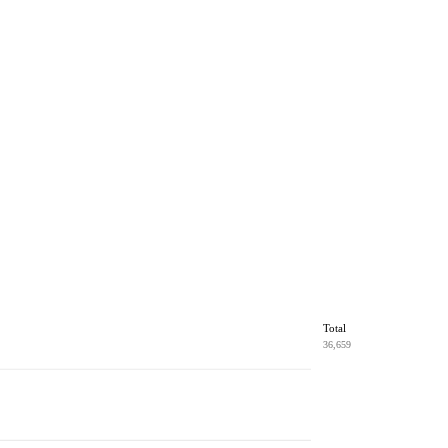
Total
36,659