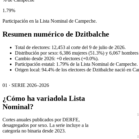
1.79%
Participación en la Lista Nominal de Campeche.
Resumen numérico de
Dzitbalche
Total de electores: 12,453 al corte del 9 de julio de 2026.
Distribución por sexo: 6,386 mujeres (51.3%) y 6,067 hombres
Cambio desde 2026: +0 electores (+0.0%).
Participación estatal: 1.79% de la Lista Nominal de Campeche.
Origen local: 94.4% de los electores de Dzitbalche nació en C
01 · SERIE 2026–2026
¿Cómo ha variado
la Lista
Nominal?
1
Cortes anuales publicados por DERFE,
desagregados por sexo. La serie incluye a la
categoría no binaria desde 2023.
1