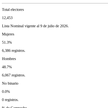
Total electores
12,453
Lista Nominal vigente al 9 de julio de 2026.
Mujeres
51.3%
6,386 registros.
Hombres
48.7%
6,067 registros.
No binario
0.0%
0 registros.
% de Campeche