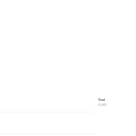
Total
12,453