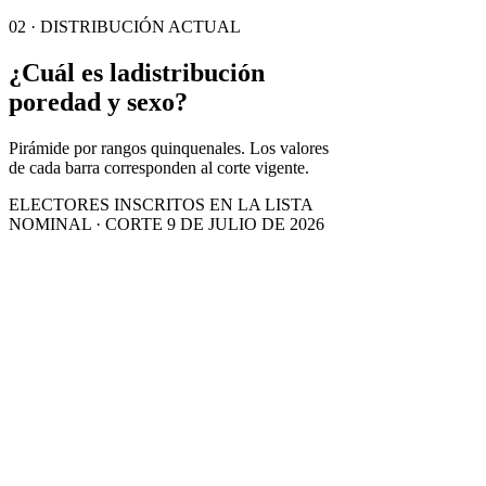
02 · DISTRIBUCIÓN ACTUAL
¿Cuál es la
distribución
por
edad y sexo?
Pirámide por rangos quinquenales. Los valores
de cada barra corresponden al corte vigente.
ELECTORES INSCRITOS EN LA LISTA
NOMINAL · CORTE 9 DE JULIO DE 2026