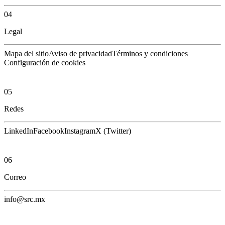
04
Legal
Mapa del sitio
Aviso de privacidad
Términos y condiciones
Configuración de cookies
05
Redes
LinkedIn
Facebook
Instagram
X (Twitter)
06
Correo
info@src.mx