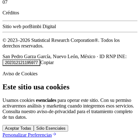
07
Créditos
Sitio web por
Bimbi Digital
© 2023–
2026
Statistical Research Corporation®.
Todos los
derechos reservados.
San Pedro Garza García, Nuevo León, México
·
ID RNP INE:
Copiar
202312121195977
Aviso de Cookies
Este sitio usa cookies
Usamos cookies
esenciales
para operar este sitio. Con su permiso
activaremos análisis y marketing cuando integremos esos servicios.
Consulta nuestro
aviso-de-privacidad
para el tratamiento completo
de tus datos.
Aceptar Todas
Sólo Esenciales
Personalizar Preferencias