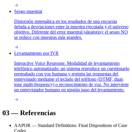
Sesgo muestral
Distorsión sistemática en los resultados de una encuesta
debida a desviaciones entre la muestra ejecutada y el universo
objetivo. Diferente del error muestral (aleatorio): el sesgo NO
se reduce con muestras más grandes.
Levantamiento por IVR
Interactive Voice Response. Modalidad de levantamiento
telefónico automatizado: un sistema reproduce un cuestionario
pregrabado con voz humana y registra las respuestas del
entrevistado mediante el teclado del teléfono (DTMF, dual-
tone multi-frequency) o reconocimiento de voz. No interviene
un entrevistador humano en ningún paso del levantamiento.
03
—
Referencias
AAPOR — Standard Definitions: Final Dispositions of Case
Codes