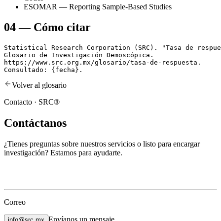
ESOMAR — Reporting Sample-Based Studies
04
—
Cómo citar
Statistical Research Corporation (SRC). "Tasa de respue
Glosario de Investigación Demoscópica.

https://www.src.org.mx/glosario/tasa-de-respuesta.

Consultado: {fecha}.
Volver al glosario
Contacto · SRC®
Contáctanos
¿Tienes preguntas sobre nuestros servicios o listo para encargar
investigación? Estamos para ayudarte.
Correo
Envíanos un mensaje
info@src.mx