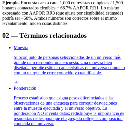
Ejemplo.
Encuesta cara a cara: 1,000 entrevistas completas / 1,500
hogares contactados elegibles = 66.7% AAPOR RR1. Lo mismo
expresado con AAPOR RR3 (que ajusta por elegibilidad estimada)
podría ser ~58%. Ambos números son correctos sobre el mismo
levantamiento, miden cosas distintas.
02
—
Términos relacionados
Muestra
Subconjunto de personas seleccionadas de un universo más
grande para responder una encuesta. Una muestra bien
diseñada permite estimar características del universo completo
con un margen de error conocido y cuantificable.
Ponderación
Proceso estadístico que asigna pesos diferenciados a las
observaciones de una encuesta para corregir desviaciones
entre la muestra ejecutada y el universo objetivo. La
ponderación NO inventa datos: redistribuye la importancia de
respuestas reales para que el agregado refleje la composición
conocida del universo.