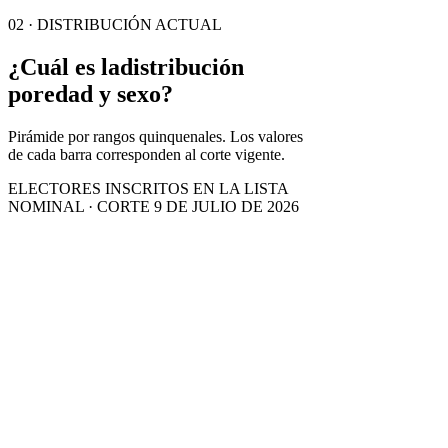
02 · DISTRIBUCIÓN ACTUAL
¿Cuál es la
distribución
por
edad y sexo?
Pirámide por rangos quinquenales. Los valores
de cada barra corresponden al corte vigente.
ELECTORES INSCRITOS EN LA LISTA
NOMINAL · CORTE 9 DE JULIO DE 2026