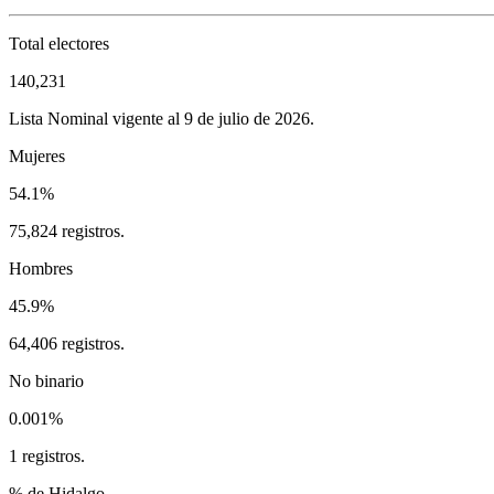
Total electores
140,231
Lista Nominal vigente al 9 de julio de 2026.
Mujeres
54.1%
75,824 registros.
Hombres
45.9%
64,406 registros.
No binario
0.001%
1 registros.
% de Hidalgo