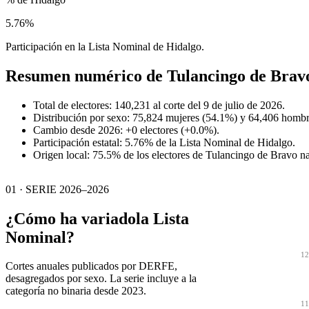
5.76%
Participación en la Lista Nominal de Hidalgo.
Resumen numérico de
Tulancingo de Brav
Total de electores: 140,231 al corte del 9 de julio de 2026.
Distribución por sexo: 75,824 mujeres (54.1%) y 64,406 hombr
Cambio desde 2026: +0 electores (+0.0%).
Participación estatal: 5.76% de la Lista Nominal de Hidalgo.
Origen local: 75.5% de los electores de Tulancingo de Bravo n
01 · SERIE 2026–2026
¿Cómo ha variado
la Lista
Nominal?
12
Cortes anuales publicados por DERFE,
desagregados por sexo. La serie incluye a la
categoría no binaria desde 2023.
11