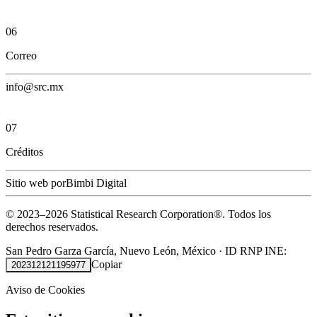
06
Correo
info@src.mx
07
Créditos
Sitio web por
Bimbi Digital
© 2023–
2026
Statistical Research Corporation®.
Todos los
derechos reservados.
San Pedro Garza García, Nuevo León, México
·
ID RNP INE:
Copiar
202312121195977
Aviso de Cookies