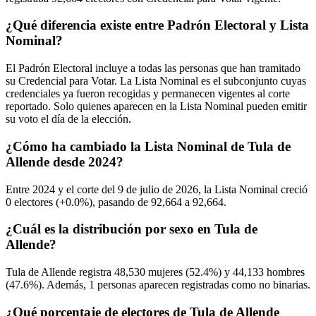
¿Qué diferencia existe entre Padrón Electoral y Lista
Nominal?
El Padrón Electoral incluye a todas las personas que han tramitado
su Credencial para Votar. La Lista Nominal es el subconjunto cuyas
credenciales ya fueron recogidas y permanecen vigentes al corte
reportado. Solo quienes aparecen en la Lista Nominal pueden emitir
su voto el día de la elección.
¿Cómo ha cambiado la Lista Nominal de Tula de
Allende desde 2024?
Entre
2024
y el corte del
9
de julio de
2026,
la Lista Nominal creció
0
electores (
+0.0%
), pasando de
92,664
a
92,664.
¿Cuál es la distribución por sexo en Tula de
Allende?
Tula de Allende registra
48,530
mujeres (
52.4%
) y
44,133
hombres
(
47.6%
). Además,
1
personas aparecen registradas como no binarias.
¿Qué porcentaje de electores de Tula de Allende