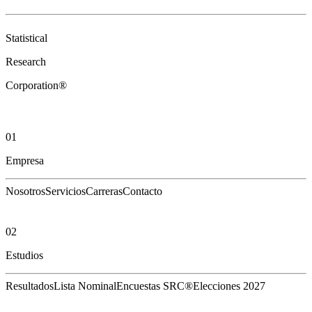
Statistical
Research
Corporation®
01
Empresa
Nosotros
Servicios
Carreras
Contacto
02
Estudios
Resultados
Lista Nominal
Encuestas SRC®
Elecciones 2027