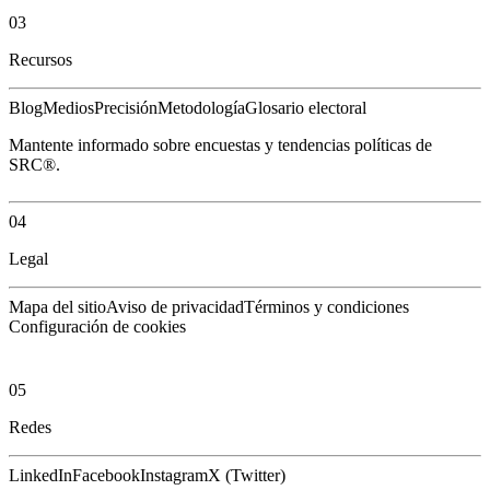
03
Recursos
Blog
Medios
Precisión
Metodología
Glosario electoral
Mantente informado sobre encuestas y tendencias políticas de
SRC®.
04
Legal
Mapa del sitio
Aviso de privacidad
Términos y condiciones
Configuración de cookies
05
Redes
LinkedIn
Facebook
Instagram
X (Twitter)