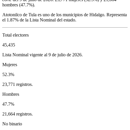
hombres (
47.7%
).
Atotonilco de Tula
es uno de los municipios de
Hidalgo
. Representa
el
1.87%
de la Lista Nominal del estado.
Total electores
45,435
Lista Nominal vigente al 9 de julio de 2026.
Mujeres
52.3%
23,771 registros.
Hombres
47.7%
21,664 registros.
No binario