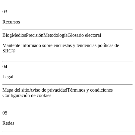
03
Recursos
Blog
Medios
Precisión
Metodología
Glosario electoral
Mantente informado sobre encuestas y tendencias políticas de
SRC®.
04
Legal
Mapa del sitio
Aviso de privacidad
Términos y condiciones
Configuración de cookies
05
Redes