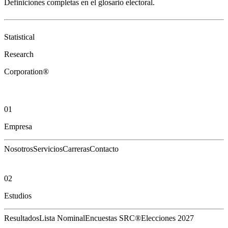
Definiciones completas en el
glosario electoral
.
Statistical
Research
Corporation®
01
Empresa
Nosotros
Servicios
Carreras
Contacto
02
Estudios
Resultados
Lista Nominal
Encuestas SRC®
Elecciones 2027