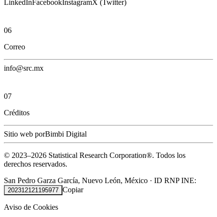
LinkedIn
Facebook
Instagram
X (Twitter)
06
Correo
info@src.mx
07
Créditos
Sitio web por
Bimbi Digital
© 2023–
2026
Statistical Research Corporation®.
Todos los
derechos reservados.
San Pedro Garza García, Nuevo León, México
·
ID RNP INE:
Copiar
202312121195977
Aviso de Cookies