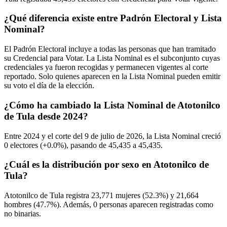
¿Qué diferencia existe entre Padrón Electoral y Lista
Nominal?
El Padrón Electoral incluye a todas las personas que han tramitado
su Credencial para Votar. La Lista Nominal es el subconjunto cuyas
credenciales ya fueron recogidas y permanecen vigentes al corte
reportado. Solo quienes aparecen en la Lista Nominal pueden emitir
su voto el día de la elección.
¿Cómo ha cambiado la Lista Nominal de Atotonilco
de Tula desde 2024?
Entre
2024
y el corte del
9
de julio de
2026,
la Lista Nominal creció
0
electores (
+0.0%
), pasando de
45,435
a
45,435.
¿Cuál es la distribución por sexo en Atotonilco de
Tula?
Atotonilco de Tula registra
23,771
mujeres (
52.3%
) y
21,664
hombres (
47.7%
). Además,
0
personas aparecen registradas como
no binarias.