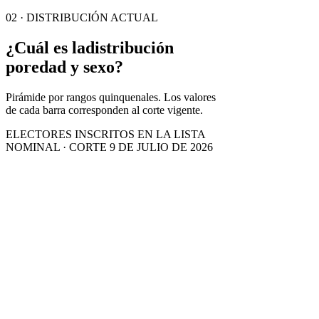
02 · DISTRIBUCIÓN ACTUAL
¿Cuál es la
distribución
por
edad y sexo?
Pirámide por rangos quinquenales. Los valores
de cada barra corresponden al corte vigente.
ELECTORES INSCRITOS EN LA LISTA
NOMINAL · CORTE 9 DE JULIO DE 2026