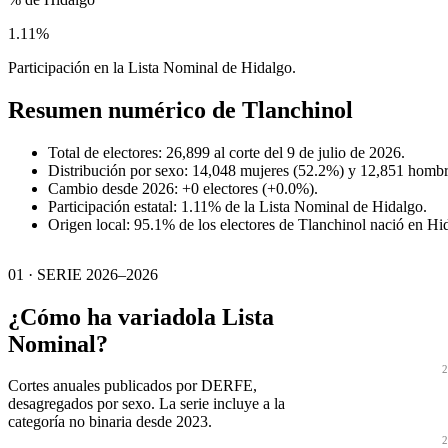
1.11%
Participación en la Lista Nominal de Hidalgo.
Resumen numérico de
Tlanchinol
Total de electores: 26,899 al corte del 9 de julio de 2026.
Distribución por sexo: 14,048 mujeres (52.2%) y 12,851 hombr
Cambio desde 2026: +0 electores (+0.0%).
Participación estatal: 1.11% de la Lista Nominal de Hidalgo.
Origen local: 95.1% de los electores de Tlanchinol nació en Hi
01 · SERIE 2026–2026
¿Cómo ha variado
la Lista
Nominal?
2
Cortes anuales publicados por DERFE,
desagregados por sexo. La serie incluye a la
categoría no binaria desde 2023.
2