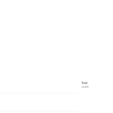
Total
26,899