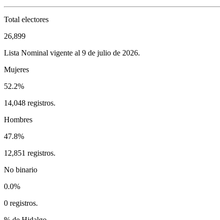
Total electores
26,899
Lista Nominal vigente al 9 de julio de 2026.
Mujeres
52.2%
14,048 registros.
Hombres
47.8%
12,851 registros.
No binario
0.0%
0 registros.
% de Hidalgo