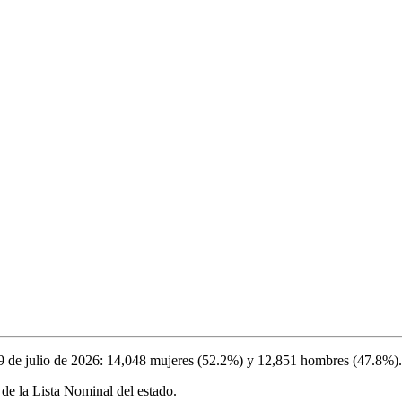
9 de julio de 2026
:
14,048
mujeres (
52.2%
) y
12,851
hombres (
47.8%
).
de la Lista Nominal del estado.