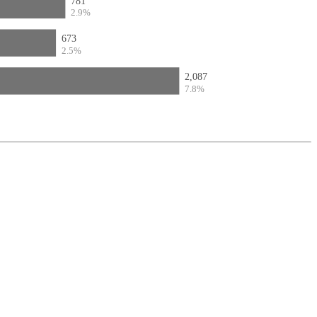
781
2.9%
673
2.5%
2,087
7.8%