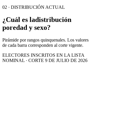
02 · DISTRIBUCIÓN ACTUAL
¿Cuál es la
distribución
por
edad y sexo?
Pirámide por rangos quinquenales. Los valores
de cada barra corresponden al corte vigente.
ELECTORES INSCRITOS EN LA LISTA
NOMINAL · CORTE 9 DE JULIO DE 2026