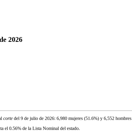
 de 2026
al
corte
del
9 de julio de 2026
:
6,980
mujeres (
51.6%
) y
6,552
hombres 
ta el
0.56%
de la Lista Nominal del estado.