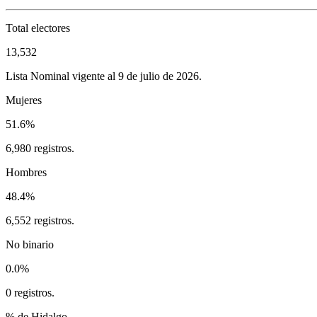
Total electores
13,532
Lista Nominal vigente al 9 de julio de 2026.
Mujeres
51.6%
6,980 registros.
Hombres
48.4%
6,552 registros.
No binario
0.0%
0 registros.
% de Hidalgo