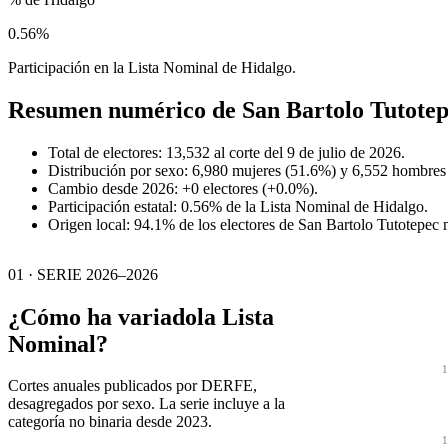
0.56%
Participación en la Lista Nominal de Hidalgo.
Resumen numérico de
San Bartolo Tutote
Total de electores: 13,532 al corte del 9 de julio de 2026.
Distribución por sexo: 6,980 mujeres (51.6%) y 6,552 hombres
Cambio desde 2026: +0 electores (+0.0%).
Participación estatal: 0.56% de la Lista Nominal de Hidalgo.
Origen local: 94.1% de los electores de San Bartolo Tutotepec 
01 · SERIE 2026–2026
¿Cómo ha variado
la Lista
Nominal?
1
Cortes anuales publicados por DERFE,
desagregados por sexo. La serie incluye a la
categoría no binaria desde 2023.
1