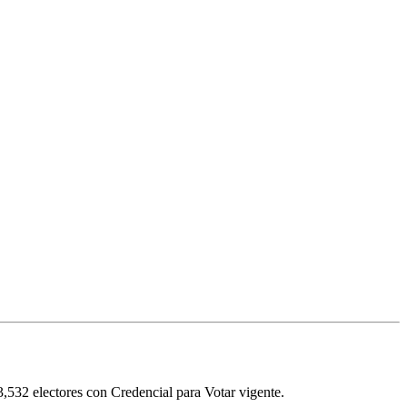
3,532
electores con Credencial para Votar vigente.