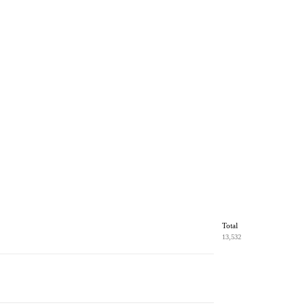
Total
13,532