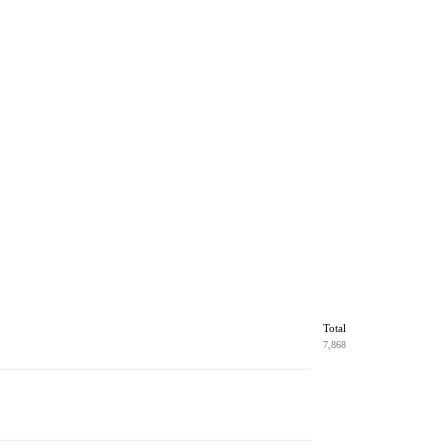
Total
7,868