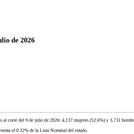
ulio de 2026
s al
corte
del
9 de julio de 2026
:
4,137
mujeres (
52.6%
) y
3,731
hombr
esenta el
0.32%
de la Lista Nominal del estado.