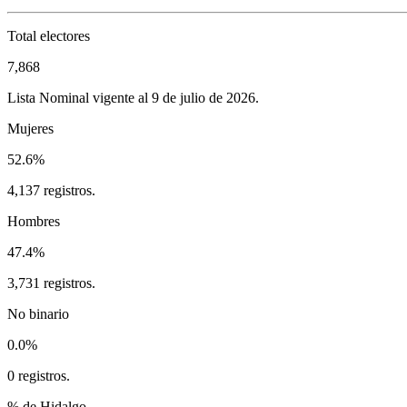
Total electores
7,868
Lista Nominal vigente al 9 de julio de 2026.
Mujeres
52.6%
4,137 registros.
Hombres
47.4%
3,731 registros.
No binario
0.0%
0 registros.
% de Hidalgo