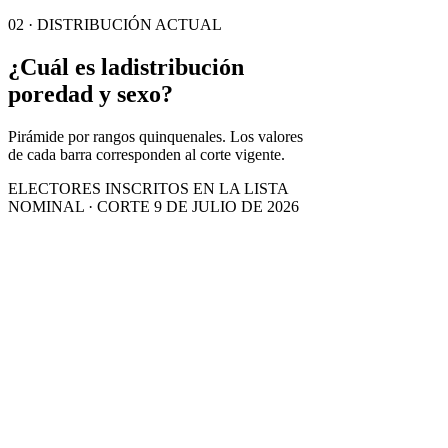
02 · DISTRIBUCIÓN ACTUAL
¿Cuál es la
distribución
por
edad y sexo?
Pirámide por rangos quinquenales. Los valores
de cada barra corresponden al corte vigente.
ELECTORES INSCRITOS EN LA LISTA
NOMINAL · CORTE 9 DE JULIO DE 2026