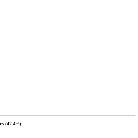
es (
47.4%
).