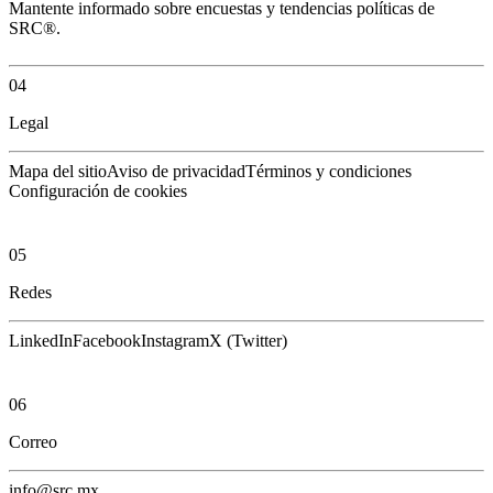
Mantente informado sobre encuestas y tendencias políticas de
SRC®.
04
Legal
Mapa del sitio
Aviso de privacidad
Términos y condiciones
Configuración de cookies
05
Redes
LinkedIn
Facebook
Instagram
X (Twitter)
06
Correo
info@src.mx