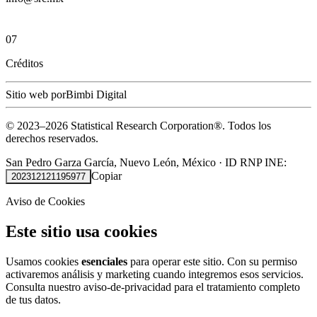
07
Créditos
Sitio web por
Bimbi Digital
© 2023–
2026
Statistical Research Corporation®.
Todos los
derechos reservados.
San Pedro Garza García, Nuevo León, México
·
ID RNP INE:
Copiar
202312121195977
Aviso de Cookies
Este sitio usa cookies
Usamos cookies
esenciales
para operar este sitio. Con su permiso
activaremos análisis y marketing cuando integremos esos servicios.
Consulta nuestro
aviso-de-privacidad
para el tratamiento completo
de tus datos.