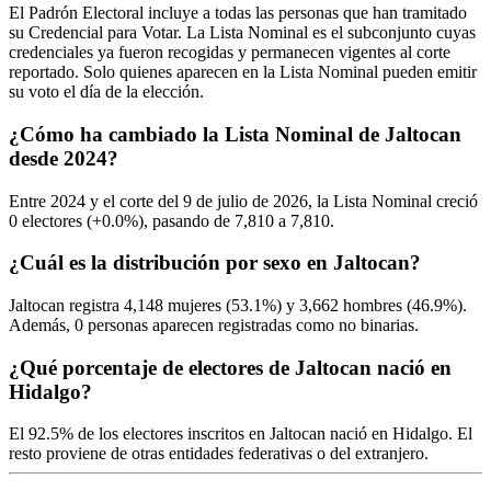
El Padrón Electoral incluye a todas las personas que han tramitado
su Credencial para Votar. La Lista Nominal es el subconjunto cuyas
credenciales ya fueron recogidas y permanecen vigentes al corte
reportado. Solo quienes aparecen en la Lista Nominal pueden emitir
su voto el día de la elección.
¿Cómo ha cambiado la Lista Nominal de Jaltocan
desde 2024?
Entre
2024
y el corte del
9
de julio de
2026,
la Lista Nominal creció
0
electores (
+0.0%
), pasando de
7,810
a
7,810.
¿Cuál es la distribución por sexo en Jaltocan?
Jaltocan registra
4,148
mujeres (
53.1%
) y
3,662
hombres (
46.9%
).
Además,
0
personas aparecen registradas como no binarias.
¿Qué porcentaje de electores de Jaltocan nació en
Hidalgo?
El
92.5%
de los electores inscritos en Jaltocan nació en
Hidalgo
. El
resto proviene de otras entidades federativas o del extranjero.