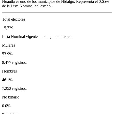
Huautla
es uno de los municipios de
Hidalgo
. Representa el
0.65%
de la Lista Nominal del estado.
Total electores
15,729
Lista Nominal vigente al 9 de julio de 2026.
Mujeres
53.9%
8,477 registros.
Hombres
46.1%
7,252 registros.
No binario
0.0%