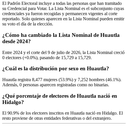
El Padrón Electoral incluye a todas las personas que han tramitado
su Credencial para Votar. La Lista Nominal es el subconjunto cuyas
credenciales ya fueron recogidas y permanecen vigentes al corte
reportado. Solo quienes aparecen en la Lista Nominal pueden emitir
su voto el día de la elección.
¿Cómo ha cambiado la Lista Nominal de Huautla
desde 2024?
Entre
2024
y el corte del
9
de julio de
2026,
la Lista Nominal creció
0
electores (
+0.0%
), pasando de
15,729
a
15,729.
¿Cuál es la distribución por sexo en Huautla?
Huautla registra
8,477
mujeres (
53.9%
) y
7,252
hombres (
46.1%
).
Además,
0
personas aparecen registradas como no binarias.
¿Qué porcentaje de electores de Huautla nació en
Hidalgo?
El
90.9%
de los electores inscritos en Huautla nació en
Hidalgo
. El
resto proviene de otras entidades federativas o del extranjero.