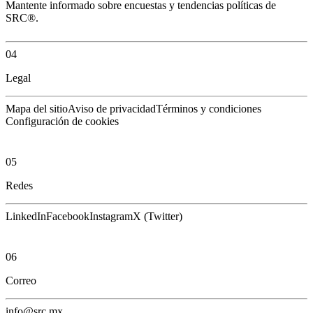
Mantente informado sobre encuestas y tendencias políticas de
SRC®.
04
Legal
Mapa del sitio
Aviso de privacidad
Términos y condiciones
Configuración de cookies
05
Redes
LinkedIn
Facebook
Instagram
X (Twitter)
06
Correo
info@src.mx