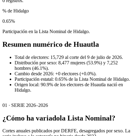
0 registros.
% de Hidalgo
0.65%
Participación en la Lista Nominal de Hidalgo.
Resumen numérico de
Huautla
Total de electores: 15,729 al corte del 9 de julio de 2026.
Distribución por sexo: 8,477 mujeres (53.9%) y 7,252
hombres (46.1%).
Cambio desde 2026: +0 electores (+0.0%).
Participación estatal: 0.65% de la Lista Nominal de Hidalgo.
Origen local: 90.9% de los electores de Huautla nació en
Hidalgo.
01 · SERIE 2026–2026
¿Cómo ha variado
la Lista Nominal?
Cortes anuales publicados por DERFE, desagregados por sexo. La