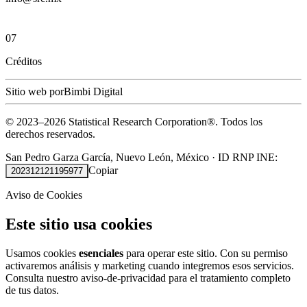
07
Créditos
Sitio web por
Bimbi Digital
© 2023–
2026
Statistical Research Corporation®.
Todos los
derechos reservados.
San Pedro Garza García, Nuevo León, México
·
ID RNP INE:
Copiar
202312121195977
Aviso de Cookies
Este sitio usa cookies
Usamos cookies
esenciales
para operar este sitio. Con su permiso
activaremos análisis y marketing cuando integremos esos servicios.
Consulta nuestro
aviso-de-privacidad
para el tratamiento completo
de tus datos.