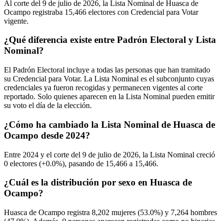
Al corte del
9
de julio de
2026,
la Lista Nominal de Huasca de
Ocampo registraba
15,466
electores con Credencial para Votar
vigente.
¿Qué diferencia existe entre Padrón Electoral y Lista
Nominal?
El Padrón Electoral incluye a todas las personas que han tramitado
su Credencial para Votar. La Lista Nominal es el subconjunto cuyas
credenciales ya fueron recogidas y permanecen vigentes al corte
reportado. Solo quienes aparecen en la Lista Nominal pueden emitir
su voto el día de la elección.
¿Cómo ha cambiado la Lista Nominal de Huasca de
Ocampo desde 2024?
Entre
2024
y el corte del
9
de julio de
2026,
la Lista Nominal creció
0
electores (
+0.0%
), pasando de
15,466
a
15,466.
¿Cuál es la distribución por sexo en Huasca de
Ocampo?
Huasca de Ocampo registra
8,202
mujeres (
53.0%
) y
7,264
hombres