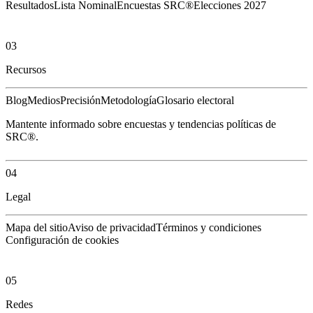
Resultados
Lista Nominal
Encuestas SRC®
Elecciones 2027
03
Recursos
Blog
Medios
Precisión
Metodología
Glosario electoral
Mantente informado sobre encuestas y tendencias políticas de
SRC®.
04
Legal
Mapa del sitio
Aviso de privacidad
Términos y condiciones
Configuración de cookies
05
Redes