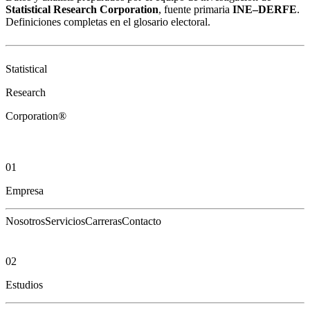
Statistical Research Corporation
, fuente primaria
INE–DERFE
.
Definiciones completas en el
glosario electoral
.
Statistical
Research
Corporation®
01
Empresa
Nosotros
Servicios
Carreras
Contacto
02
Estudios