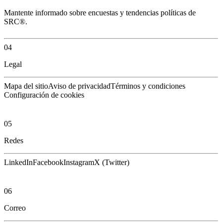
Mantente informado sobre encuestas y tendencias políticas de
SRC®.
04
Legal
Mapa del sitio
Aviso de privacidad
Términos y condiciones
Configuración de cookies
05
Redes
LinkedIn
Facebook
Instagram
X (Twitter)
06
Correo