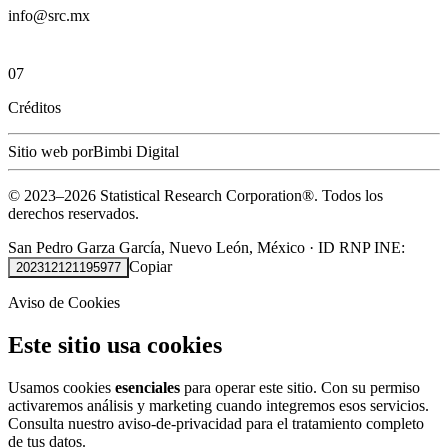
info@src.mx
07
Créditos
Sitio web por
Bimbi Digital
© 2023–
2026
Statistical Research Corporation®.
Todos los
derechos reservados.
San Pedro Garza García, Nuevo León, México
·
ID RNP INE:
Copiar
202312121195977
Aviso de Cookies
Este sitio usa cookies
Usamos cookies
esenciales
para operar este sitio. Con su permiso
activaremos análisis y marketing cuando integremos esos servicios.
Consulta nuestro
aviso-de-privacidad
para el tratamiento completo
de tus datos.