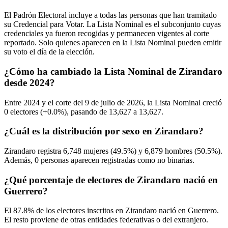
El Padrón Electoral incluye a todas las personas que han tramitado
su Credencial para Votar. La Lista Nominal es el subconjunto cuyas
credenciales ya fueron recogidas y permanecen vigentes al corte
reportado. Solo quienes aparecen en la Lista Nominal pueden emitir
su voto el día de la elección.
¿Cómo ha cambiado la Lista Nominal de Zirandaro
desde 2024?
Entre
2024
y el corte del
9
de julio de
2026,
la Lista Nominal creció
0
electores (
+0.0%
), pasando de
13,627
a
13,627.
¿Cuál es la distribución por sexo en Zirandaro?
Zirandaro registra
6,748
mujeres (
49.5%
) y
6,879
hombres (
50.5%
).
Además,
0
personas aparecen registradas como no binarias.
¿Qué porcentaje de electores de Zirandaro nació en
Guerrero?
El
87.8%
de los electores inscritos en Zirandaro nació en
Guerrero
.
El resto proviene de otras entidades federativas o del extranjero.