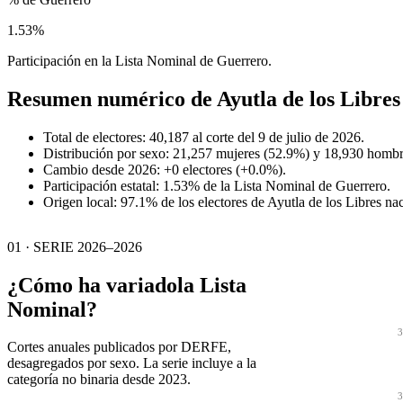
1.53%
Participación en la Lista Nominal de Guerrero.
Resumen numérico de
Ayutla de los Libres
Total de electores: 40,187 al corte del 9 de julio de 2026.
Distribución por sexo: 21,257 mujeres (52.9%) y 18,930 hombr
Cambio desde 2026: +0 electores (+0.0%).
Participación estatal: 1.53% de la Lista Nominal de Guerrero.
Origen local: 97.1% de los electores de Ayutla de los Libres na
01 · SERIE 2026–2026
¿Cómo ha variado
la Lista
Nominal?
3
Cortes anuales publicados por DERFE,
desagregados por sexo. La serie incluye a la
categoría no binaria desde 2023.
3