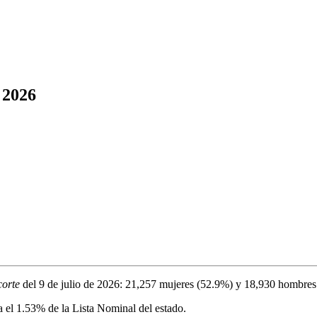
 2026
corte
del
9 de julio de 2026
:
21,257
mujeres (
52.9%
) y
18,930
hombres
a el
1.53%
de la Lista Nominal del estado.