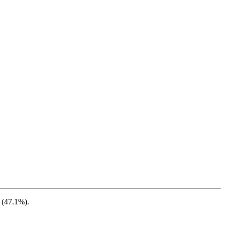
 (
47.1%
).