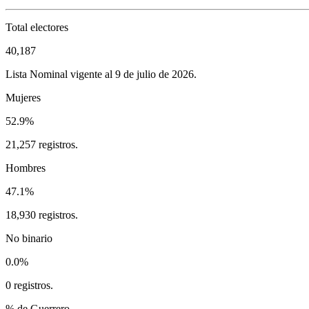
Total electores
40,187
Lista Nominal vigente al 9 de julio de 2026.
Mujeres
52.9%
21,257 registros.
Hombres
47.1%
18,930 registros.
No binario
0.0%
0 registros.
% de Guerrero