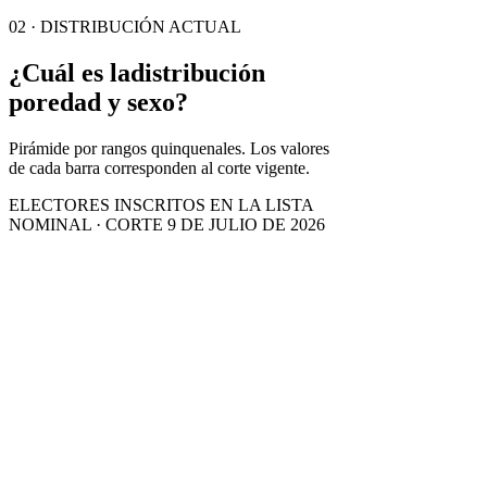
02 · DISTRIBUCIÓN ACTUAL
¿Cuál es la
distribución
por
edad y sexo?
Pirámide por rangos quinquenales. Los valores
de cada barra corresponden al corte vigente.
ELECTORES INSCRITOS EN LA LISTA
NOMINAL · CORTE 9 DE JULIO DE 2026