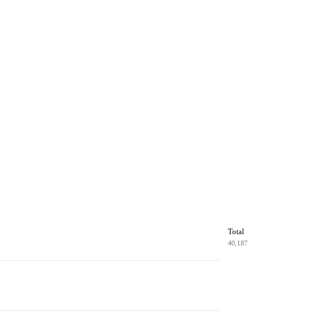
Total
40,187