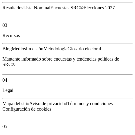
Resultados
Lista Nominal
Encuestas SRC®
Elecciones 2027
03
Recursos
Blog
Medios
Precisión
Metodología
Glosario electoral
Mantente informado sobre encuestas y tendencias políticas de
SRC®.
04
Legal
Mapa del sitio
Aviso de privacidad
Términos y condiciones
Configuración de cookies
05