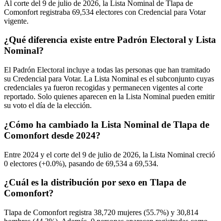
Al corte del
9
de julio de
2026,
la Lista Nominal de Tlapa de
Comonfort registraba
69,534
electores con Credencial para Votar
vigente.
¿Qué diferencia existe entre Padrón Electoral y Lista
Nominal?
El Padrón Electoral incluye a todas las personas que han tramitado
su Credencial para Votar. La Lista Nominal es el subconjunto cuyas
credenciales ya fueron recogidas y permanecen vigentes al corte
reportado. Solo quienes aparecen en la Lista Nominal pueden emitir
su voto el día de la elección.
¿Cómo ha cambiado la Lista Nominal de Tlapa de
Comonfort desde 2024?
Entre
2024
y el corte del
9
de julio de
2026,
la Lista Nominal creció
0
electores (
+0.0%
), pasando de
69,534
a
69,534.
¿Cuál es la distribución por sexo en Tlapa de
Comonfort?
Tlapa de Comonfort registra
38,720
mujeres (
55.7%
) y
30,814