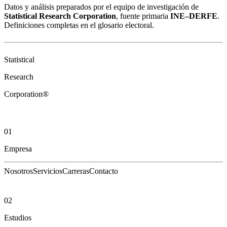
Datos y análisis preparados por el equipo de investigación de
Statistical Research Corporation
, fuente primaria
INE–DERFE
.
Definiciones completas en el
glosario electoral
.
Statistical
Research
Corporation®
01
Empresa
Nosotros
Servicios
Carreras
Contacto
02
Estudios