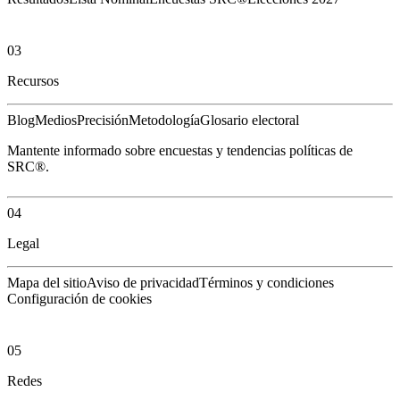
03
Recursos
Blog
Medios
Precisión
Metodología
Glosario electoral
Mantente informado sobre encuestas y tendencias políticas de
SRC®.
04
Legal
Mapa del sitio
Aviso de privacidad
Términos y condiciones
Configuración de cookies
05
Redes