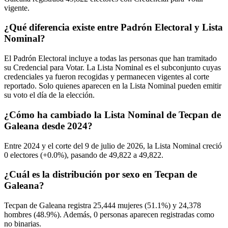
vigente.
¿Qué diferencia existe entre Padrón Electoral y Lista
Nominal?
El Padrón Electoral incluye a todas las personas que han tramitado
su Credencial para Votar. La Lista Nominal es el subconjunto cuyas
credenciales ya fueron recogidas y permanecen vigentes al corte
reportado. Solo quienes aparecen en la Lista Nominal pueden emitir
su voto el día de la elección.
¿Cómo ha cambiado la Lista Nominal de Tecpan de
Galeana desde 2024?
Entre
2024
y el corte del
9
de julio de
2026,
la Lista Nominal creció
0
electores (
+0.0%
), pasando de
49,822
a
49,822.
¿Cuál es la distribución por sexo en Tecpan de
Galeana?
Tecpan de Galeana registra
25,444
mujeres (
51.1%
) y
24,378
hombres (
48.9%
). Además,
0
personas aparecen registradas como
no binarias.