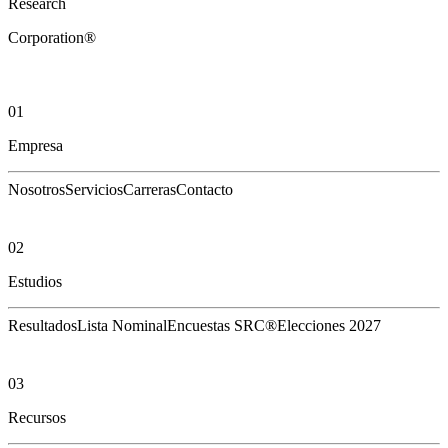
Research
Corporation®
01
Empresa
Nosotros
Servicios
Carreras
Contacto
02
Estudios
Resultados
Lista Nominal
Encuestas SRC®
Elecciones 2027
03
Recursos