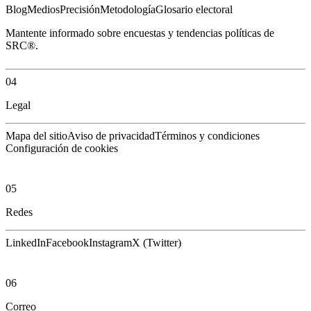
Blog
Medios
Precisión
Metodología
Glosario electoral
Mantente informado sobre encuestas y tendencias políticas de
SRC®.
04
Legal
Mapa del sitio
Aviso de privacidad
Términos y condiciones
Configuración de cookies
05
Redes
LinkedIn
Facebook
Instagram
X (Twitter)
06
Correo