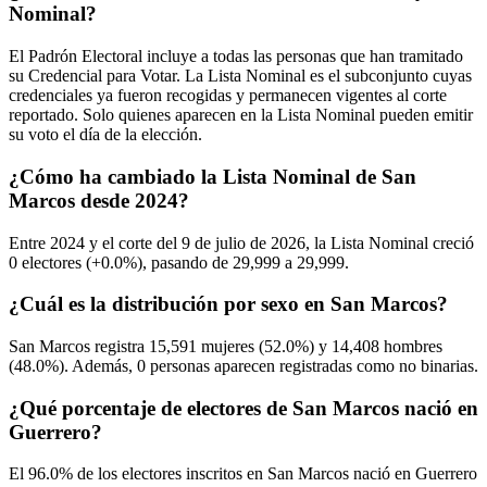
Nominal?
El Padrón Electoral incluye a todas las personas que han tramitado
su Credencial para Votar. La Lista Nominal es el subconjunto cuyas
credenciales ya fueron recogidas y permanecen vigentes al corte
reportado. Solo quienes aparecen en la Lista Nominal pueden emitir
su voto el día de la elección.
¿Cómo ha cambiado la Lista Nominal de San
Marcos desde 2024?
Entre
2024
y el corte del
9
de julio de
2026,
la Lista Nominal creció
0
electores (
+0.0%
), pasando de
29,999
a
29,999.
¿Cuál es la distribución por sexo en San Marcos?
San Marcos registra
15,591
mujeres (
52.0%
) y
14,408
hombres
(
48.0%
). Además,
0
personas aparecen registradas como no binarias.
¿Qué porcentaje de electores de San Marcos nació en
Guerrero?
El
96.0%
de los electores inscritos en San Marcos nació en
Guerrero