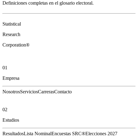
Definiciones completas en el
glosario electoral
.
Statistical
Research
Corporation®
01
Empresa
Nosotros
Servicios
Carreras
Contacto
02
Estudios
Resultados
Lista Nominal
Encuestas SRC®
Elecciones 2027