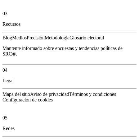
03
Recursos
Blog
Medios
Precisión
Metodología
Glosario electoral
Mantente informado sobre encuestas y tendencias políticas de
SRC®.
04
Legal
Mapa del sitio
Aviso de privacidad
Términos y condiciones
Configuración de cookies
05
Redes