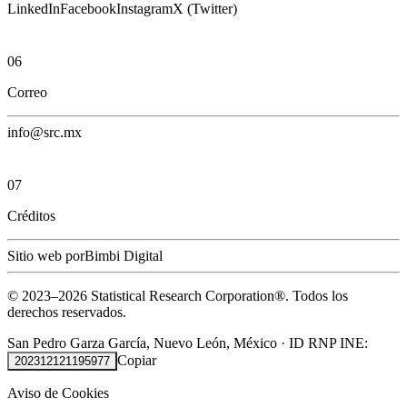
LinkedIn
Facebook
Instagram
X (Twitter)
06
Correo
info@src.mx
07
Créditos
Sitio web por
Bimbi Digital
© 2023–
2026
Statistical Research Corporation®.
Todos los
derechos reservados.
San Pedro Garza García, Nuevo León, México
·
ID RNP INE:
Copiar
202312121195977
Aviso de Cookies