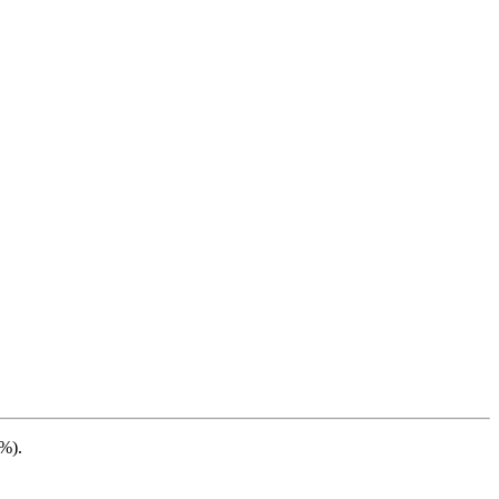
6%
).