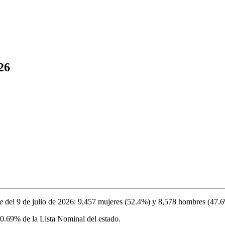
26
e
del
9 de julio de 2026
:
9,457
mujeres (
52.4%
) y
8,578
hombres (
47.
0.69%
de la Lista Nominal del estado.