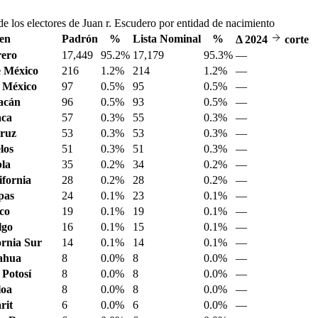
e los electores de Juan r. Escudero por entidad de nacimiento
en
Padrón
%
Lista Nominal
%
Δ
2024
corte
ero
17,449
95.2%
17,179
95.3%
—
 México
216
1.2%
214
1.2%
—
 México
97
0.5%
95
0.5%
—
acán
96
0.5%
93
0.5%
—
aca
57
0.3%
55
0.3%
—
ruz
53
0.3%
53
0.3%
—
los
51
0.3%
51
0.3%
—
la
35
0.2%
34
0.2%
—
ifornia
28
0.2%
28
0.2%
—
pas
24
0.1%
23
0.1%
—
sco
19
0.1%
19
0.1%
—
lgo
16
0.1%
15
0.1%
—
ornia Sur
14
0.1%
14
0.1%
—
ahua
8
0.0%
8
0.0%
—
 Potosí
8
0.0%
8
0.0%
—
loa
8
0.0%
8
0.0%
—
rit
6
0.0%
6
0.0%
—