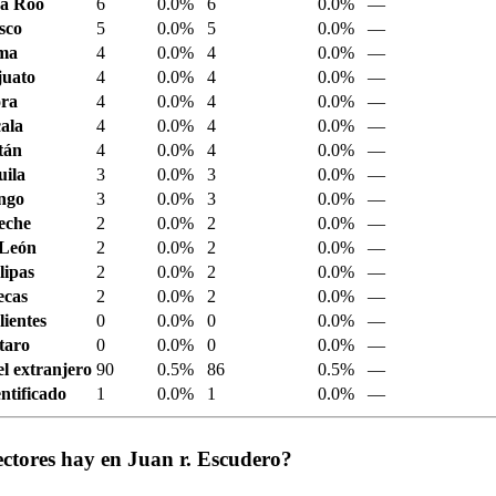
a Roo
6
0.0%
6
0.0%
—
sco
5
0.0%
5
0.0%
—
ima
4
0.0%
4
0.0%
—
juato
4
0.0%
4
0.0%
—
ora
4
0.0%
4
0.0%
—
ala
4
0.0%
4
0.0%
—
tán
4
0.0%
4
0.0%
—
ila
3
0.0%
3
0.0%
—
ngo
3
0.0%
3
0.0%
—
eche
2
0.0%
2
0.0%
—
 León
2
0.0%
2
0.0%
—
ipas
2
0.0%
2
0.0%
—
ecas
2
0.0%
2
0.0%
—
ientes
0
0.0%
0
0.0%
—
taro
0
0.0%
0
0.0%
—
el extranjero
90
0.5%
86
0.5%
—
ntificado
1
0.0%
1
0.0%
—
ectores hay en Juan r. Escudero?