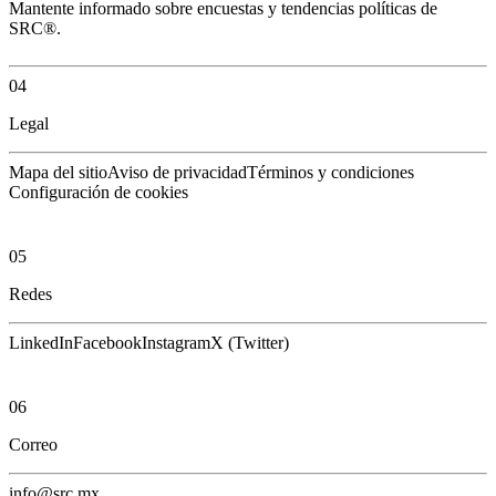
Mantente informado sobre encuestas y tendencias políticas de
SRC®.
04
Legal
Mapa del sitio
Aviso de privacidad
Términos y condiciones
Configuración de cookies
05
Redes
LinkedIn
Facebook
Instagram
X (Twitter)
06
Correo
info@src.mx