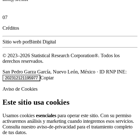
07
Créditos
Sitio web por
Bimbi Digital
© 2023–
2026
Statistical Research Corporation®.
Todos los
derechos reservados.
San Pedro Garza García, Nuevo León, México
·
ID RNP INE:
Copiar
202312121195977
Aviso de Cookies
Este sitio usa cookies
Usamos cookies
esenciales
para operar este sitio. Con su permiso
activaremos análisis y marketing cuando integremos esos servicios.
Consulta nuestro
aviso-de-privacidad
para el tratamiento completo
de tus datos.