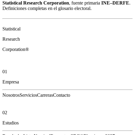
Statistical Research Corporation
, fuente primaria
INE–DERFE
.
Definiciones completas en el
glosario electoral
.
Statistical
Research
Corporation®
01
Empresa
Nosotros
Servicios
Carreras
Contacto
02
Estudios