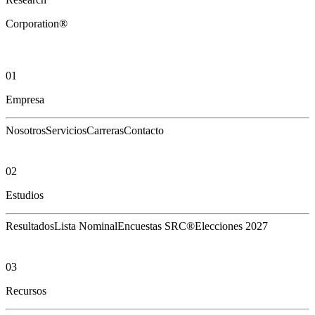
Corporation®
01
Empresa
Nosotros
Servicios
Carreras
Contacto
02
Estudios
Resultados
Lista Nominal
Encuestas SRC®
Elecciones 2027
03
Recursos