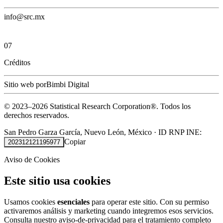
info@src.mx
07
Créditos
Sitio web por
Bimbi Digital
© 2023–
2026
Statistical Research Corporation®.
Todos los
derechos reservados.
San Pedro Garza García, Nuevo León, México
·
ID RNP INE:
Copiar
202312121195977
Aviso de Cookies
Este sitio usa cookies
Usamos cookies
esenciales
para operar este sitio. Con su permiso
activaremos análisis y marketing cuando integremos esos servicios.
Consulta nuestro
aviso-de-privacidad
para el tratamiento completo