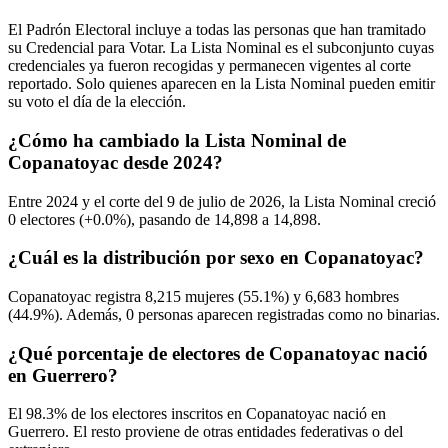
El Padrón Electoral incluye a todas las personas que han tramitado
su Credencial para Votar. La Lista Nominal es el subconjunto cuyas
credenciales ya fueron recogidas y permanecen vigentes al corte
reportado. Solo quienes aparecen en la Lista Nominal pueden emitir
su voto el día de la elección.
¿Cómo ha cambiado la Lista Nominal de
Copanatoyac desde 2024?
Entre
2024
y el corte del
9
de julio de
2026,
la Lista Nominal creció
0
electores (
+0.0%
), pasando de
14,898
a
14,898.
¿Cuál es la distribución por sexo en Copanatoyac?
Copanatoyac registra
8,215
mujeres (
55.1%
) y
6,683
hombres
(
44.9%
). Además,
0
personas aparecen registradas como no binarias.
¿Qué porcentaje de electores de Copanatoyac nació
en Guerrero?
El
98.3%
de los electores inscritos en Copanatoyac nació en
Guerrero
. El resto proviene de otras entidades federativas o del