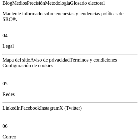
Blog
Medios
Precisión
Metodología
Glosario electoral
Mantente informado sobre encuestas y tendencias políticas de
SRC®.
04
Legal
Mapa del sitio
Aviso de privacidad
Términos y condiciones
Configuración de cookies
05
Redes
LinkedIn
Facebook
Instagram
X (Twitter)
06
Correo