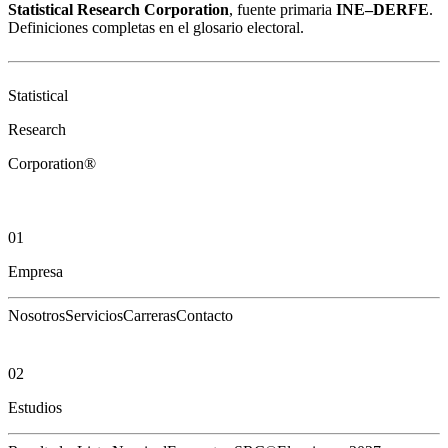
Statistical Research Corporation
, fuente primaria
INE–DERFE
.
Definiciones completas en el
glosario electoral
.
Statistical
Research
Corporation®
01
Empresa
Nosotros
Servicios
Carreras
Contacto
02
Estudios