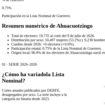
0.75%
Participación en la Lista Nominal de Guerrero.
Resumen numérico de
Ahuacuotzingo
Total de electores: 19,735 al corte del 9 de julio de 2026.
Distribución por sexo: 10,497 mujeres (53.2%) y 9,238 hombre
Cambio desde 2026: +0 electores (+0.0%).
Participación estatal: 0.75% de la Lista Nominal de Guerrero.
Origen local: 96.9% de los electores de Ahuacuotzingo nació e
01 · SERIE 2026–2026
¿Cómo ha variado
la Lista
Nominal?
1
Cortes anuales publicados por DERFE,
desagregados por sexo. La serie incluye a la
categoría no binaria desde 2023.
1