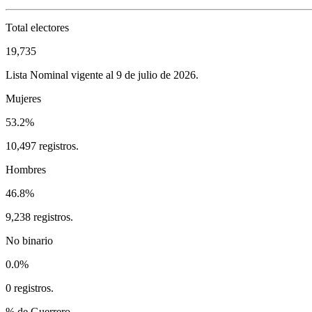
Total electores
19,735
Lista Nominal vigente al 9 de julio de 2026.
Mujeres
53.2%
10,497 registros.
Hombres
46.8%
9,238 registros.
No binario
0.0%
0 registros.
% de Guerrero