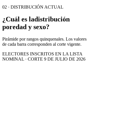
02 · DISTRIBUCIÓN ACTUAL
¿Cuál es la
distribución
por
edad y sexo?
Pirámide por rangos quinquenales. Los valores
de cada barra corresponden al corte vigente.
ELECTORES INSCRITOS EN LA LISTA
NOMINAL · CORTE 9 DE JULIO DE 2026