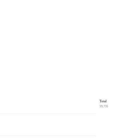
Total
19,735