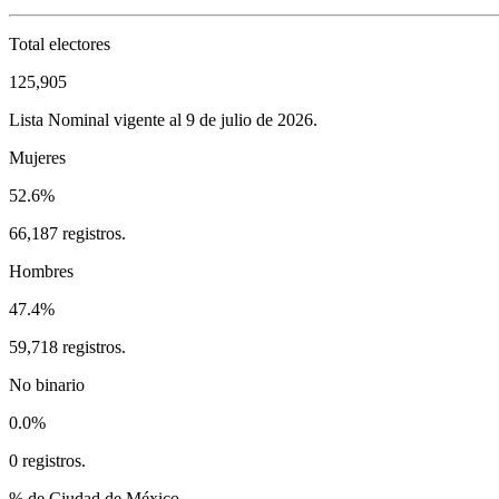
Total electores
125,905
Lista Nominal vigente al 9 de julio de 2026.
Mujeres
52.6%
66,187 registros.
Hombres
47.4%
59,718 registros.
No binario
0.0%
0 registros.
% de Ciudad de México