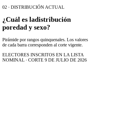
02 · DISTRIBUCIÓN ACTUAL
¿Cuál es la
distribución
por
edad y sexo?
Pirámide por rangos quinquenales. Los valores
de cada barra corresponden al corte vigente.
ELECTORES INSCRITOS EN LA LISTA
NOMINAL · CORTE 9 DE JULIO DE 2026