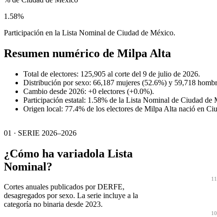
1.58%
Participación en la Lista Nominal de Ciudad de México.
Resumen numérico de
Milpa Alta
Total de electores: 125,905 al corte del 9 de julio de 2026.
Distribución por sexo: 66,187 mujeres (52.6%) y 59,718 hombr
Cambio desde 2026: +0 electores (+0.0%).
Participación estatal: 1.58% de la Lista Nominal de Ciudad de
Origen local: 77.4% de los electores de Milpa Alta nació en C
01 · SERIE 2026–2026
¿Cómo ha variado
la Lista
Nominal?
11
Cortes anuales publicados por DERFE,
desagregados por sexo. La serie incluye a la
categoría no binaria desde 2023.
10