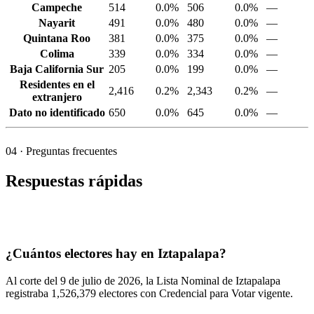
Campeche
514
0.0%
506
0.0%
—
Nayarit
491
0.0%
480
0.0%
—
Quintana Roo
381
0.0%
375
0.0%
—
Colima
339
0.0%
334
0.0%
—
Baja California Sur
205
0.0%
199
0.0%
—
Residentes en el
2,416
0.2%
2,343
0.2%
—
extranjero
Dato no identificado
650
0.0%
645
0.0%
—
04
· Preguntas frecuentes
Respuestas rápidas
¿Cuántos electores hay en Iztapalapa?
Al corte del
9
de julio de
2026,
la Lista Nominal de Iztapalapa
registraba
1,526,379
electores con Credencial para Votar vigente.