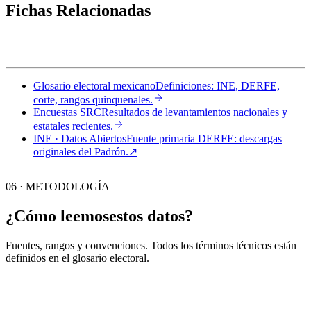
Fichas Relacionadas
Glosario electoral mexicano
Definiciones: INE, DERFE,
corte, rangos quinquenales.
Encuestas SRC
Resultados de levantamientos nacionales y
estatales recientes.
INE · Datos Abiertos
Fuente primaria DERFE: descargas
originales del Padrón.
↗︎
06 · METODOLOGÍA
¿Cómo leemos
estos datos?
Fuentes, rangos y convenciones. Todos los términos técnicos están
definidos en el
glosario electoral
.