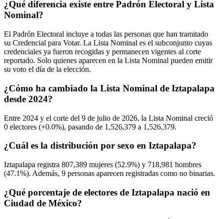
¿Qué diferencia existe entre Padrón Electoral y Lista
Nominal?
El Padrón Electoral incluye a todas las personas que han tramitado
su Credencial para Votar. La Lista Nominal es el subconjunto cuyas
credenciales ya fueron recogidas y permanecen vigentes al corte
reportado. Solo quienes aparecen en la Lista Nominal pueden emitir
su voto el día de la elección.
¿Cómo ha cambiado la Lista Nominal de Iztapalapa
desde 2024?
Entre
2024
y el corte del
9
de julio de
2026,
la Lista Nominal creció
0
electores (
+0.0%
), pasando de
1,526,379
a
1,526,379.
¿Cuál es la distribución por sexo en Iztapalapa?
Iztapalapa registra
807,389
mujeres (
52.9%
) y
718,981
hombres
(
47.1%
). Además,
9
personas aparecen registradas como no binarias.
¿Qué porcentaje de electores de Iztapalapa nació en
Ciudad de México?