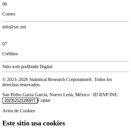
06
Correo
info@src.mx
07
Créditos
Sitio web por
Bimbi Digital
© 2023–
2026
Statistical Research Corporation®.
Todos los
derechos reservados.
San Pedro Garza García, Nuevo León, México
·
ID RNP INE:
Copiar
202312121195977
Aviso de Cookies
Este sitio usa cookies