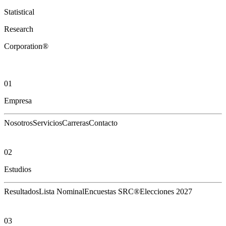
Statistical
Research
Corporation®
01
Empresa
Nosotros
Servicios
Carreras
Contacto
02
Estudios
Resultados
Lista Nominal
Encuestas SRC®
Elecciones 2027
03