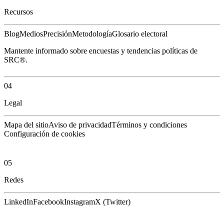
Recursos
Blog
Medios
Precisión
Metodología
Glosario electoral
Mantente informado sobre encuestas y tendencias políticas de
SRC®.
04
Legal
Mapa del sitio
Aviso de privacidad
Términos y condiciones
Configuración de cookies
05
Redes
LinkedIn
Facebook
Instagram
X (Twitter)