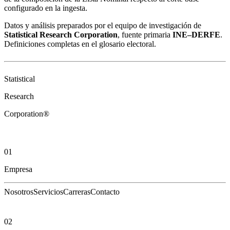
configurado en la ingesta.
Datos y análisis preparados por el equipo de investigación de
Statistical Research Corporation
, fuente primaria
INE–DERFE
.
Definiciones completas en el
glosario electoral
.
Statistical
Research
Corporation®
01
Empresa
Nosotros
Servicios
Carreras
Contacto
02