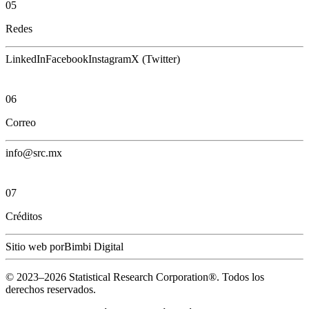
05
Redes
LinkedIn
Facebook
Instagram
X (Twitter)
06
Correo
info@src.mx
07
Créditos
Sitio web por
Bimbi Digital
© 2023–
2026
Statistical Research Corporation®.
Todos los
derechos reservados.