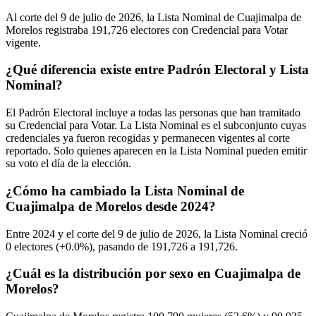
Al corte del
9
de julio de
2026,
la Lista Nominal de Cuajimalpa de
Morelos registraba
191,726
electores con Credencial para Votar
vigente.
¿Qué diferencia existe entre Padrón Electoral y Lista
Nominal?
El Padrón Electoral incluye a todas las personas que han tramitado
su Credencial para Votar. La Lista Nominal es el subconjunto cuyas
credenciales ya fueron recogidas y permanecen vigentes al corte
reportado. Solo quienes aparecen en la Lista Nominal pueden emitir
su voto el día de la elección.
¿Cómo ha cambiado la Lista Nominal de
Cuajimalpa de Morelos desde 2024?
Entre
2024
y el corte del
9
de julio de
2026,
la Lista Nominal creció
0
electores (
+0.0%
), pasando de
191,726
a
191,726.
¿Cuál es la distribución por sexo en Cuajimalpa de
Morelos?