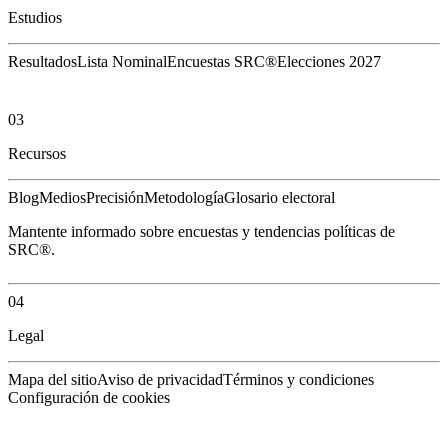
Estudios
Resultados
Lista Nominal
Encuestas SRC®
Elecciones 2027
03
Recursos
Blog
Medios
Precisión
Metodología
Glosario electoral
Mantente informado sobre encuestas y tendencias políticas de
SRC®.
04
Legal
Mapa del sitio
Aviso de privacidad
Términos y condiciones
Configuración de cookies