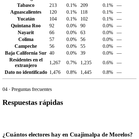
Tabasco
213
0.1%
209
0.1%
—
Aguascalientes
120
0.1%
118
0.1%
—
Yucatán
104
0.1%
102
0.1%
—
Quintana Roo
92
0.0%
90
0.0%
—
Nayarit
66
0.0%
63
0.0%
—
Colima
57
0.0%
56
0.0%
—
Campeche
56
0.0%
55
0.0%
—
Baja California Sur
40
0.0%
39
0.0%
—
Residentes en el
1,267
0.7%
1,235
0.6%
—
extranjero
Dato no identificado
1,476
0.8%
1,445
0.8%
—
04
· Preguntas frecuentes
Respuestas rápidas
¿Cuántos electores hay en Cuajimalpa de Morelos?