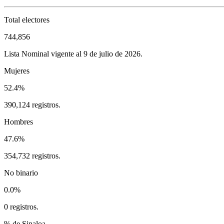
Total electores
744,856
Lista Nominal vigente al 9 de julio de 2026.
Mujeres
52.4%
390,124 registros.
Hombres
47.6%
354,732 registros.
No binario
0.0%
0 registros.
% de Sinaloa