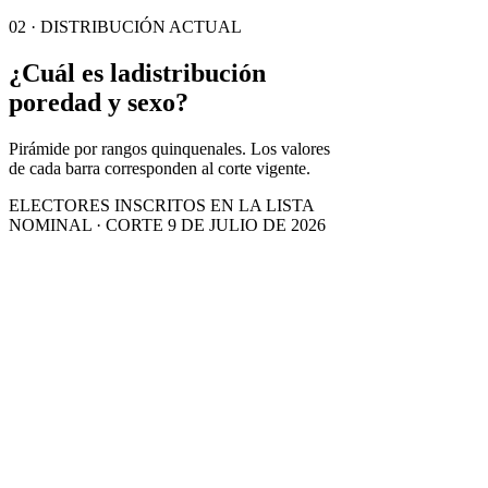
02 · DISTRIBUCIÓN ACTUAL
¿Cuál es la
distribución
por
edad y sexo?
Pirámide por rangos quinquenales. Los valores
de cada barra corresponden al corte vigente.
ELECTORES INSCRITOS EN LA LISTA
NOMINAL · CORTE 9 DE JULIO DE 2026