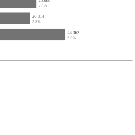
25,088
3.4%
20,814
2.8%
44,362
6.0%