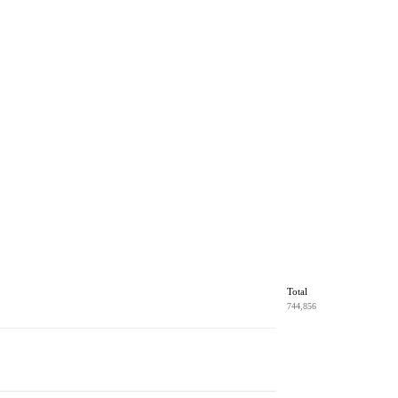
Total
744,856