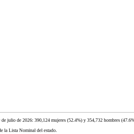
 de julio de 2026
:
390,124
mujeres (
52.4%
) y
354,732
hombres (
47.6
e la Lista Nominal del estado.