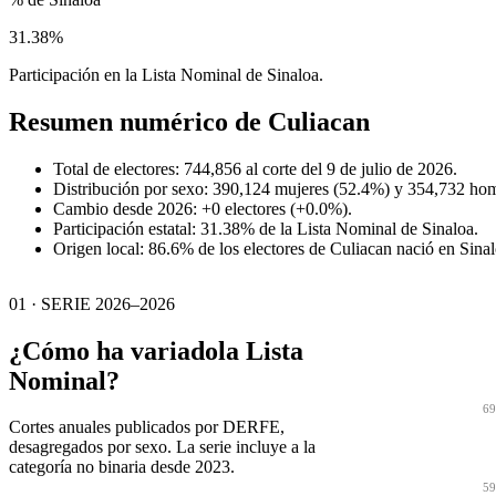
31.38%
Participación en la Lista Nominal de Sinaloa.
Resumen numérico de
Culiacan
Total de electores: 744,856 al corte del 9 de julio de 2026.
Distribución por sexo: 390,124 mujeres (52.4%) y 354,732 ho
Cambio desde 2026: +0 electores (+0.0%).
Participación estatal: 31.38% de la Lista Nominal de Sinaloa.
Origen local: 86.6% de los electores de Culiacan nació en Sinal
01 · SERIE 2026–2026
¿Cómo ha variado
la Lista
Nominal?
69
Cortes anuales publicados por DERFE,
desagregados por sexo. La serie incluye a la
categoría no binaria desde 2023.
59