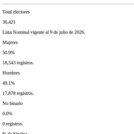
Total electores
36,421
Lista Nominal vigente al 9 de julio de 2026.
Mujeres
50.9%
18,543 registros.
Hombres
49.1%
17,878 registros.
No binario
0.0%
0 registros.
% de Sinaloa