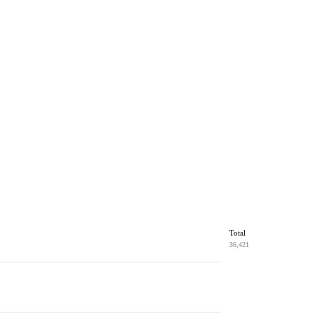
Total
36,421