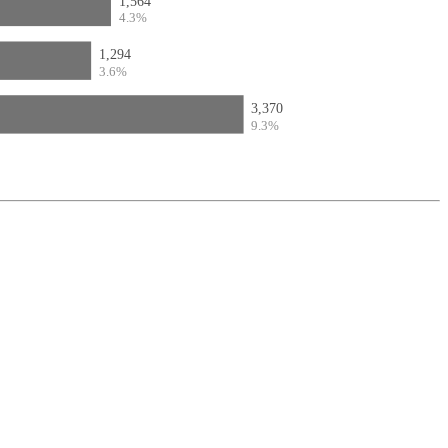
1,564
4.3%
1,294
3.6%
3,370
9.3%