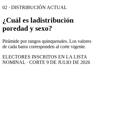
02 · DISTRIBUCIÓN ACTUAL
¿Cuál es la
distribución
por
edad y sexo?
Pirámide por rangos quinquenales. Los valores
de cada barra corresponden al corte vigente.
ELECTORES INSCRITOS EN LA LISTA
NOMINAL · CORTE 9 DE JULIO DE 2026