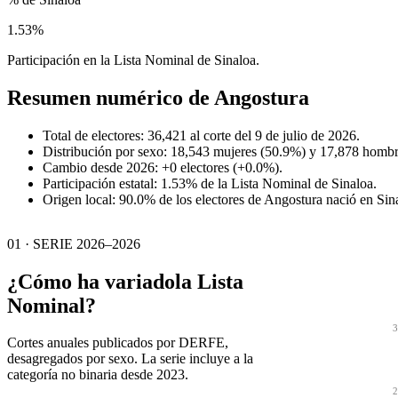
1.53%
Participación en la Lista Nominal de Sinaloa.
Resumen numérico de
Angostura
Total de electores: 36,421 al corte del 9 de julio de 2026.
Distribución por sexo: 18,543 mujeres (50.9%) y 17,878 hombr
Cambio desde 2026: +0 electores (+0.0%).
Participación estatal: 1.53% de la Lista Nominal de Sinaloa.
Origen local: 90.0% de los electores de Angostura nació en Sin
01 · SERIE 2026–2026
¿Cómo ha variado
la Lista
Nominal?
3
Cortes anuales publicados por DERFE,
desagregados por sexo. La serie incluye a la
categoría no binaria desde 2023.
2