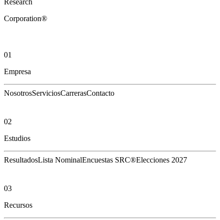
Research
Corporation®
01
Empresa
Nosotros
Servicios
Carreras
Contacto
02
Estudios
Resultados
Lista Nominal
Encuestas SRC®
Elecciones 2027
03
Recursos