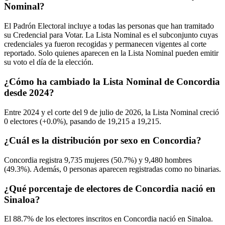
Nominal?
El Padrón Electoral incluye a todas las personas que han tramitado
su Credencial para Votar. La Lista Nominal es el subconjunto cuyas
credenciales ya fueron recogidas y permanecen vigentes al corte
reportado. Solo quienes aparecen en la Lista Nominal pueden emitir
su voto el día de la elección.
¿Cómo ha cambiado la Lista Nominal de Concordia
desde 2024?
Entre
2024
y el corte del
9
de julio de
2026,
la Lista Nominal creció
0
electores (
+0.0%
), pasando de
19,215
a
19,215.
¿Cuál es la distribución por sexo en Concordia?
Concordia registra
9,735
mujeres (
50.7%
) y
9,480
hombres
(
49.3%
). Además,
0
personas aparecen registradas como no binarias.
¿Qué porcentaje de electores de Concordia nació en
Sinaloa?
El
88.7%
de los electores inscritos en Concordia nació en
Sinaloa
.