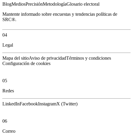
Blog
Medios
Precisión
Metodología
Glosario electoral
Mantente informado sobre encuestas y tendencias políticas de
SRC®.
04
Legal
Mapa del sitio
Aviso de privacidad
Términos y condiciones
Configuración de cookies
05
Redes
LinkedIn
Facebook
Instagram
X (Twitter)
06
Correo